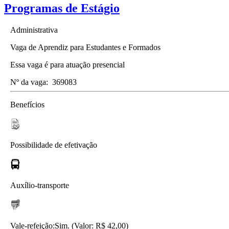
Programas de Estágio
Administrativa
Vaga de Aprendiz para Estudantes e Formados
Essa vaga é para atuação presencial
Nº da vaga:
369083
Benefícios
Possibilidade de efetivação
Auxílio-transporte
Vale-refeição:
Sim. (Valor: R$ 42,00)