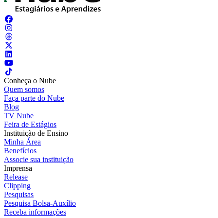
Conheça o Nube
Quem somos
Faça parte do Nube
Blog
TV Nube
Feira de Estágios
Instituição de Ensino
Minha Área
Benefícios
Associe sua instituição
Imprensa
Release
Clipping
Pesquisas
Pesquisa Bolsa-Auxílio
Receba informações