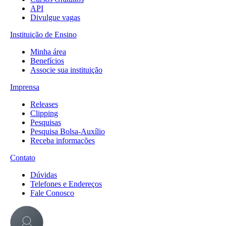
API
Divulgue vagas
Instituição de Ensino
Minha área
Benefícios
Associe sua instituição
Imprensa
Releases
Clipping
Pesquisas
Pesquisa Bolsa-Auxílio
Receba informações
Contato
Dúvidas
Telefones e Endereços
Fale Conosco