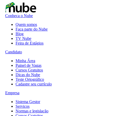
Conheça o Nube
Quem somos
Faça parte do Nube
Blog
TV Nube
Feira de Estágios
Candidato
Minha Área
Painel de Vagas
Cursos Gratuitos
Dicas do Nube
Teste Ortográfico
Cadastre seu currículo
Empresa
Sistema Gestor
Serviços
Normas e legislação
Cursos Gratuitos