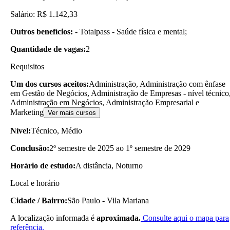
Salário: R$ 1.142,33
Outros benefícios:
- Totalpass - Saúde física e mental;
Quantidade de vagas:
2
Requisitos
Um dos cursos aceitos:
Administração, Administração com ênfase
em Gestão de Negócios, Administração de Empresas - nível técnico
Administração em Negócios, Administração Empresarial e
Marketing
Ver mais cursos
Nível:
Técnico, Médio
Conclusão:
2º semestre de 2025 ao 1º semestre de 2029
Horário de estudo:
A distância, Noturno
Local e horário
Cidade / Bairro:
São Paulo - Vila Mariana
A localização informada é
aproximada.
Consulte aqui o mapa para
referência.