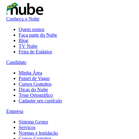
Conheça o Nube
Quem somos
Faça parte do Nube
Blog
TV Nube
Feira de Estágios
Candidato
Minha Área
Painel de Vagas
Cursos Gratuitos
Dicas do Nube
Teste Ortográfico
Cadastre seu currículo
Empresa
Sistema Gestor
Serviços
Normas e legislação
Cursos Gratuitos