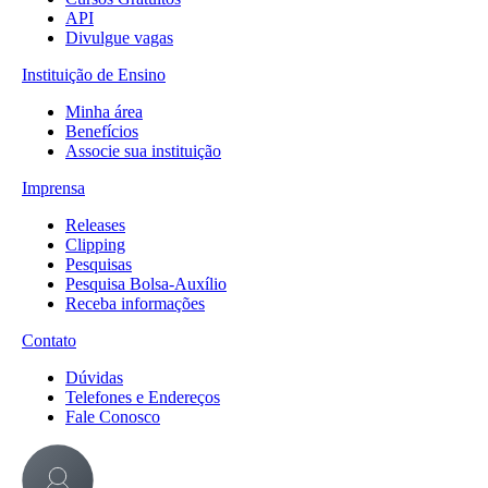
API
Divulgue vagas
Instituição de Ensino
Minha área
Benefícios
Associe sua instituição
Imprensa
Releases
Clipping
Pesquisas
Pesquisa Bolsa-Auxílio
Receba informações
Contato
Dúvidas
Telefones e Endereços
Fale Conosco