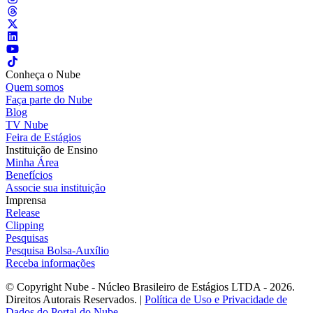
Conheça o Nube
Quem somos
Faça parte do Nube
Blog
TV Nube
Feira de Estágios
Instituição de Ensino
Minha Área
Benefícios
Associe sua instituição
Imprensa
Release
Clipping
Pesquisas
Pesquisa Bolsa-Auxílio
Receba informações
© Copyright Nube - Núcleo Brasileiro de Estágios LTDA - 2026.
Direitos Autorais Reservados. |
Política de Uso e Privacidade de
Dados do Portal do Nube