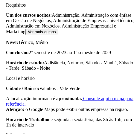
Requisitos
Um dos cursos aceitos:
Administração, Administração com ênfase
em Gestão de Negócios, Administração de Empresas - nível técnico
Administração em Negócios, Administração Empresarial e
Marketing
Ver mais cursos
Nível:
Técnico, Médio
Conclusão:
2º semestre de 2023 ao 1º semestre de 2029
Horário de estudo:
A distância, Noturno, Sábado - Manhã, Sábado
- Tarde, Sábado - Noite
Local e horário
Cidade / Bairro:
Valinhos - Vale Verde
A localização informada é
aproximada.
Consulte aqui o mapa para
referência.
Atenção:
o Google Maps pode exibir outras empresas na região.
Horário de Trabalho
de segunda a sexta-feira, das 8h às 15h, com
1h de intervalo