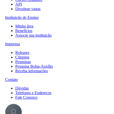
API
Divulgue vagas
Instituição de Ensino
Minha área
Benefícios
Associe sua instituição
Imprensa
Releases
Clipping
Pesquisas
Pesquisa Bolsa-Auxílio
Receba informações
Contato
Dúvidas
Telefones e Endereços
Fale Conosco