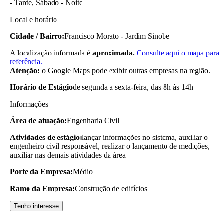
- Tarde, Sábado - Noite
Local e horário
Cidade / Bairro:
Francisco Morato - Jardim Sinobe
A localização informada é
aproximada.
Consulte aqui o mapa para
referência.
Atenção:
o Google Maps pode exibir outras empresas na região.
Horário de Estágio
de segunda a sexta-feira, das 8h às 14h
Informações
Área de atuação:
Engenharia Civil
Atividades de estágio:
lançar informações no sistema, auxiliar o
engenheiro civil responsável, realizar o lançamento de medições,
auxiliar nas demais atividades da área
Porte da Empresa:
Médio
Ramo da Empresa:
Construção de edifícios
Tenho interesse