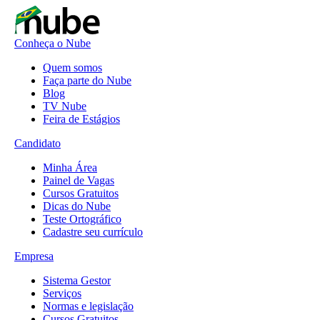
Conheça o Nube
Quem somos
Faça parte do Nube
Blog
TV Nube
Feira de Estágios
Candidato
Minha Área
Painel de Vagas
Cursos Gratuitos
Dicas do Nube
Teste Ortográfico
Cadastre seu currículo
Empresa
Sistema Gestor
Serviços
Normas e legislação
Cursos Gratuitos