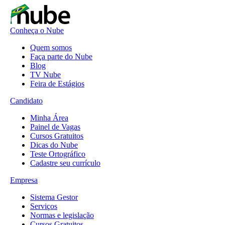
Conheça o Nube
Quem somos
Faça parte do Nube
Blog
TV Nube
Feira de Estágios
Candidato
Minha Área
Painel de Vagas
Cursos Gratuitos
Dicas do Nube
Teste Ortográfico
Cadastre seu currículo
Empresa
Sistema Gestor
Serviços
Normas e legislação
Cursos Gratuitos