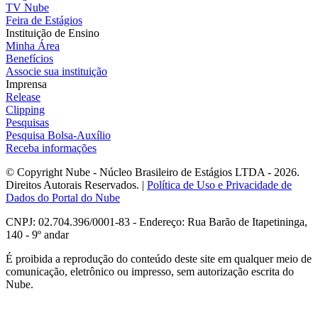
TV Nube
Feira de Estágios
Instituição de Ensino
Minha Área
Benefícios
Associe sua instituição
Imprensa
Release
Clipping
Pesquisas
Pesquisa Bolsa-Auxílio
Receba informações
© Copyright Nube - Núcleo Brasileiro de Estágios LTDA - 2026.
Direitos Autorais Reservados. |
Política de Uso e Privacidade de
Dados do Portal do Nube
CNPJ: 02.704.396/0001-83 - Endereço: Rua Barão de Itapetininga,
140 - 9º andar
É proibida a reprodução do conteúdo deste site em qualquer meio de
comunicação, eletrônico ou impresso, sem autorização escrita do
Nube.