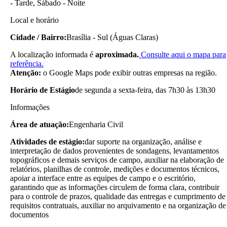
- Tarde, Sábado - Noite
Local e horário
Cidade / Bairro:
Brasília - Sul (Águas Claras)
A localização informada é
aproximada.
Consulte aqui o mapa para
referência.
Atenção:
o Google Maps pode exibir outras empresas na região.
Horário de Estágio
de segunda a sexta-feira, das 7h30 às 13h30
Informações
Área de atuação:
Engenharia Civil
Atividades de estágio:
dar suporte na organização, análise e
interpretação de dados provenientes de sondagens, levantamentos
topográficos e demais serviços de campo, auxiliar na elaboração de
relatórios, planilhas de controle, medições e documentos técnicos,
apoiar a interface entre as equipes de campo e o escritório,
garantindo que as informações circulem de forma clara, contribuir
para o controle de prazos, qualidade das entregas e cumprimento de
requisitos contratuais, auxiliar no arquivamento e na organização de
documentos