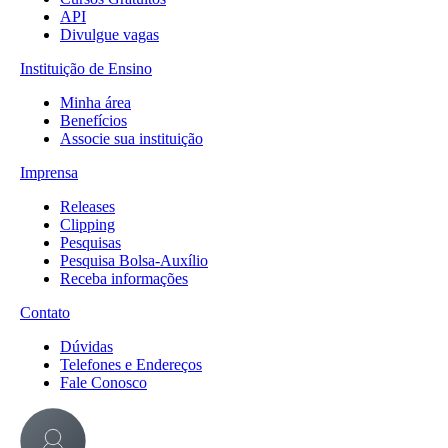
API
Divulgue vagas
Instituição de Ensino
Minha área
Benefícios
Associe sua instituição
Imprensa
Releases
Clipping
Pesquisas
Pesquisa Bolsa-Auxílio
Receba informações
Contato
Dúvidas
Telefones e Endereços
Fale Conosco