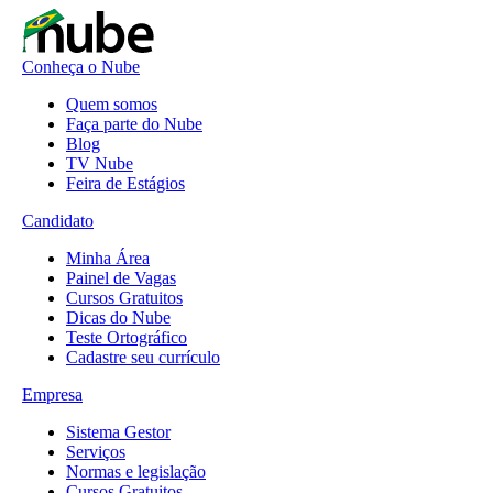
Conheça o Nube
Quem somos
Faça parte do Nube
Blog
TV Nube
Feira de Estágios
Candidato
Minha Área
Painel de Vagas
Cursos Gratuitos
Dicas do Nube
Teste Ortográfico
Cadastre seu currículo
Empresa
Sistema Gestor
Serviços
Normas e legislação
Cursos Gratuitos