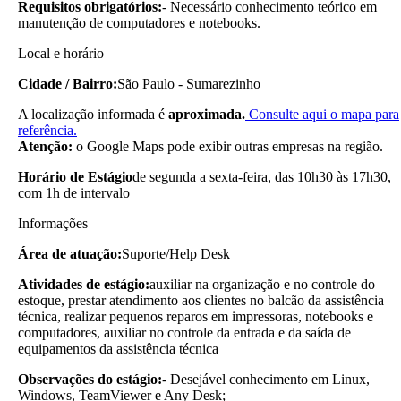
Requisitos obrigatórios:
- Necessário conhecimento teórico em
manutenção de computadores e notebooks.
Local e horário
Cidade / Bairro:
São Paulo - Sumarezinho
A localização informada é
aproximada.
Consulte aqui o mapa para
referência.
Atenção:
o Google Maps pode exibir outras empresas na região.
Horário de Estágio
de segunda a sexta-feira, das 10h30 às 17h30,
com 1h de intervalo
Informações
Área de atuação:
Suporte/Help Desk
Atividades de estágio:
auxiliar na organização e no controle do
estoque, prestar atendimento aos clientes no balcão da assistência
técnica, realizar pequenos reparos em impressoras, notebooks e
computadores, auxiliar no controle da entrada e da saída de
equipamentos da assistência técnica
Observações do estágio:
- Desejável conhecimento em Linux,
Windows, TeamViewer e Any Desk;