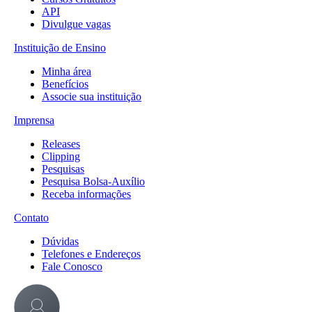
API
Divulgue vagas
Instituição de Ensino
Minha área
Benefícios
Associe sua instituição
Imprensa
Releases
Clipping
Pesquisas
Pesquisa Bolsa-Auxílio
Receba informações
Contato
Dúvidas
Telefones e Endereços
Fale Conosco