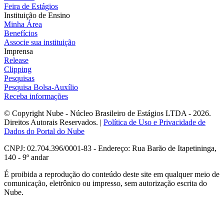
Feira de Estágios
Instituição de Ensino
Minha Área
Benefícios
Associe sua instituição
Imprensa
Release
Clipping
Pesquisas
Pesquisa Bolsa-Auxílio
Receba informações
© Copyright Nube - Núcleo Brasileiro de Estágios LTDA - 2026.
Direitos Autorais Reservados. |
Política de Uso e Privacidade de
Dados do Portal do Nube
CNPJ: 02.704.396/0001-83 - Endereço: Rua Barão de Itapetininga,
140 - 9º andar
É proibida a reprodução do conteúdo deste site em qualquer meio de
comunicação, eletrônico ou impresso, sem autorização escrita do
Nube.