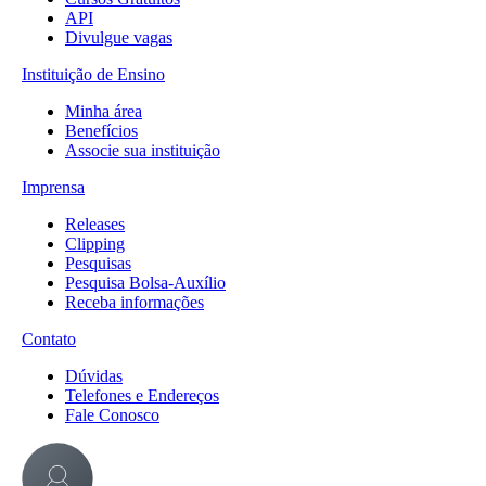
API
Divulgue vagas
Instituição de Ensino
Minha área
Benefícios
Associe sua instituição
Imprensa
Releases
Clipping
Pesquisas
Pesquisa Bolsa-Auxílio
Receba informações
Contato
Dúvidas
Telefones e Endereços
Fale Conosco