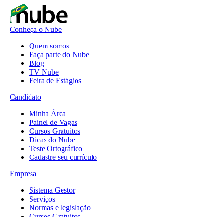
Conheça o Nube
Quem somos
Faça parte do Nube
Blog
TV Nube
Feira de Estágios
Candidato
Minha Área
Painel de Vagas
Cursos Gratuitos
Dicas do Nube
Teste Ortográfico
Cadastre seu currículo
Empresa
Sistema Gestor
Serviços
Normas e legislação
Cursos Gratuitos