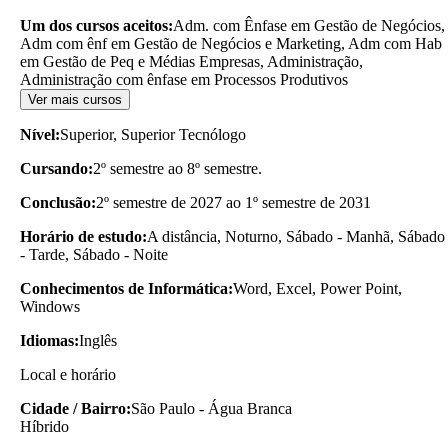
Um dos cursos aceitos:
Adm. com Ênfase em Gestão de Negócios,
Adm com ênf em Gestão de Negócios e Marketing, Adm com Hab
em Gestão de Peq e Médias Empresas, Administração,
Administração com ênfase em Processos Produtivos
Ver mais cursos
Nível:
Superior, Superior Tecnólogo
Cursando:
2º semestre ao 8º semestre.
Conclusão:
2º semestre de 2027 ao 1º semestre de 2031
Horário de estudo:
A distância, Noturno, Sábado - Manhã, Sábado
- Tarde, Sábado - Noite
Conhecimentos de Informática:
Word, Excel, Power Point,
Windows
Idiomas:
Inglês
Local e horário
Cidade / Bairro:
São Paulo - Água Branca
Híbrido