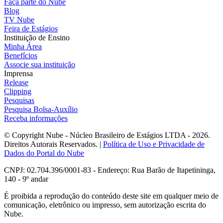
Faça parte do Nube
Blog
TV Nube
Feira de Estágios
Instituição de Ensino
Minha Área
Benefícios
Associe sua instituição
Imprensa
Release
Clipping
Pesquisas
Pesquisa Bolsa-Auxílio
Receba informações
© Copyright Nube - Núcleo Brasileiro de Estágios LTDA - 2026.
Direitos Autorais Reservados. |
Política de Uso e Privacidade de
Dados do Portal do Nube
CNPJ: 02.704.396/0001-83 - Endereço: Rua Barão de Itapetininga,
140 - 9º andar
É proibida a reprodução do conteúdo deste site em qualquer meio de
comunicação, eletrônico ou impresso, sem autorização escrita do
Nube.