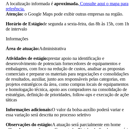
A localização informada é
aproximada.
Consulte aqui o mapa para
referência.
Atenção:
o Google Maps pode exibir outras empresas na região.
Horário de Estágio
de segunda a sexta-feira, das 8h às 15h, com 1h
de intervalo
Informações
Área de atuação:
Administrativa
Atividades de estágio:
prestar apoio na identificação e
desenvolvimento de potenciais fornecedores de equipamentos e
embalagens, com foco na redução de custos, analisar as propostas
comerciais e preparar os materiais para negociações e consolidações
de resultados, auxiliar, junto aos responsáveis pelas categorias, em
projetos estratégicos da área, como compras locais de equipamentos
e homologação técnica, apoio aos compradores na consolidação de
estratégias, definição de prioridades, follow-ups e execução de açõe
táticas
Informações adicionais:
O valor da bolsa-auxílio poderá variar e
essa variação será descrita no processo seletivo
Observações do estágio:
A atuação será parcialmente em home