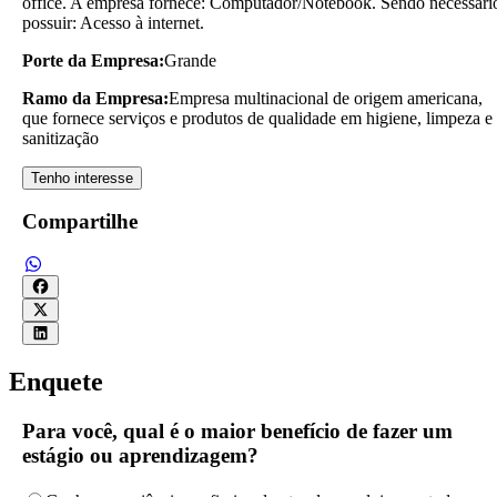
office. A empresa fornece: Computador/Notebook. Sendo necessári
possuir: Acesso à internet.
Porte da Empresa:
Grande
Ramo da Empresa:
Empresa multinacional de origem americana,
que fornece serviços e produtos de qualidade em higiene, limpeza e
sanitização
Tenho interesse
Compartilhe
Enquete
Para você, qual é o maior benefício de fazer um
estágio ou aprendizagem?