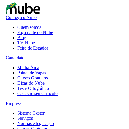
Conheça o Nube
Quem somos
Faça parte do Nube
Blog
TV Nube
Feira de Estágios
Candidato
Minha Área
Painel de Vagas
Cursos Gratuitos
Dicas do Nube
Teste Ortográfico
Cadastre seu currículo
Empresa
Sistema Gestor
Serviços
Normas e legislação
Cursos Gratuitos