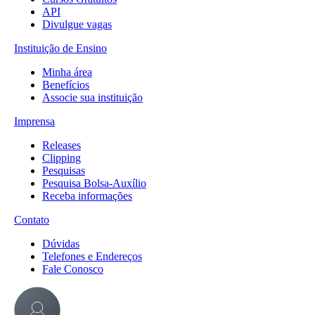
API
Divulgue vagas
Instituição de Ensino
Minha área
Benefícios
Associe sua instituição
Imprensa
Releases
Clipping
Pesquisas
Pesquisa Bolsa-Auxílio
Receba informações
Contato
Dúvidas
Telefones e Endereços
Fale Conosco