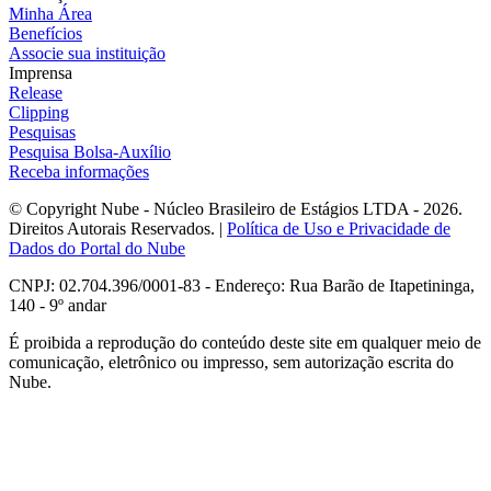
Minha Área
Benefícios
Associe sua instituição
Imprensa
Release
Clipping
Pesquisas
Pesquisa Bolsa-Auxílio
Receba informações
© Copyright Nube - Núcleo Brasileiro de Estágios LTDA - 2026.
Direitos Autorais Reservados. |
Política de Uso e Privacidade de
Dados do Portal do Nube
CNPJ: 02.704.396/0001-83 - Endereço: Rua Barão de Itapetininga,
140 - 9º andar
É proibida a reprodução do conteúdo deste site em qualquer meio de
comunicação, eletrônico ou impresso, sem autorização escrita do
Nube.