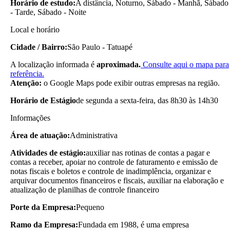
Horário de estudo:
A distância, Noturno, Sábado - Manhã, Sábado
- Tarde, Sábado - Noite
Local e horário
Cidade / Bairro:
São Paulo - Tatuapé
A localização informada é
aproximada.
Consulte aqui o mapa para
referência.
Atenção:
o Google Maps pode exibir outras empresas na região.
Horário de Estágio
de segunda a sexta-feira, das 8h30 às 14h30
Informações
Área de atuação:
Administrativa
Atividades de estágio:
auxiliar nas rotinas de contas a pagar e
contas a receber, apoiar no controle de faturamento e emissão de
notas fiscais e boletos e controle de inadimplência, organizar e
arquivar documentos financeiros e fiscais, auxiliar na elaboração e
atualização de planilhas de controle financeiro
Porte da Empresa:
Pequeno
Ramo da Empresa:
Fundada em 1988, é uma empresa