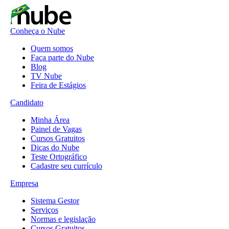
Conheça o Nube
Quem somos
Faça parte do Nube
Blog
TV Nube
Feira de Estágios
Candidato
Minha Área
Painel de Vagas
Cursos Gratuitos
Dicas do Nube
Teste Ortográfico
Cadastre seu currículo
Empresa
Sistema Gestor
Serviços
Normas e legislação
Cursos Gratuitos