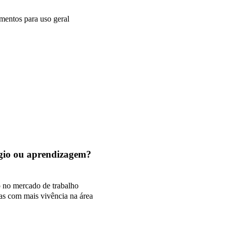
mentos para uso geral
tágio ou aprendizagem?
o no mercado de trabalho
as com mais vivência na área