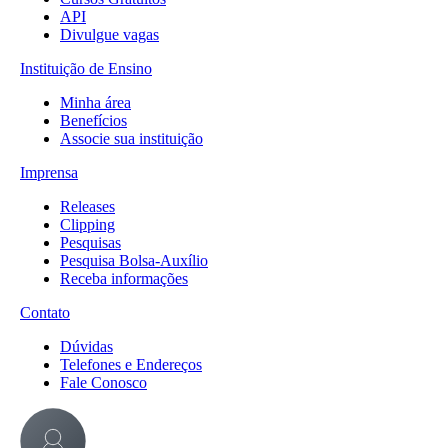
API
Divulgue vagas
Instituição de Ensino
Minha área
Benefícios
Associe sua instituição
Imprensa
Releases
Clipping
Pesquisas
Pesquisa Bolsa-Auxílio
Receba informações
Contato
Dúvidas
Telefones e Endereços
Fale Conosco