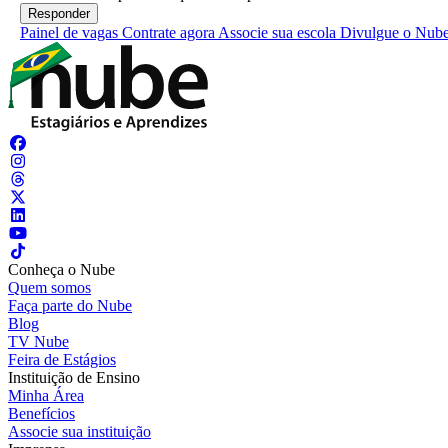
Painel de vagas
Contrate agora
Associe sua escola
Divulgue o Nub
Conheça o Nube
Quem somos
Faça parte do Nube
Blog
TV Nube
Feira de Estágios
Instituição de Ensino
Minha Área
Benefícios
Associe sua instituição