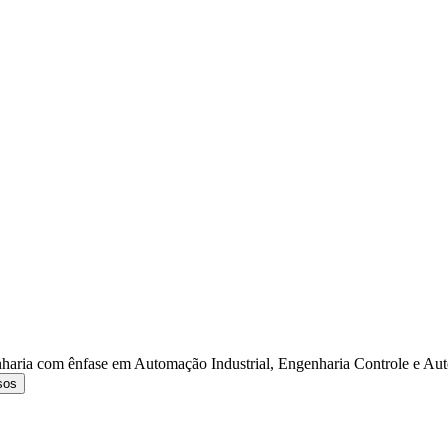
haria com ênfase em Automação Industrial, Engenharia Controle e Au
sos