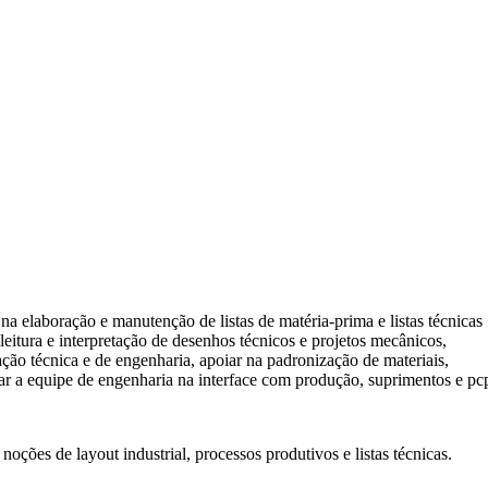
r na elaboração e manutenção de listas de matéria-prima e listas técnicas
eitura e interpretação de desenhos técnicos e projetos mecânicos,
ão técnica e de engenharia, apoiar na padronização de materiais,
iar a equipe de engenharia na interface com produção, suprimentos e pc
ões de layout industrial, processos produtivos e listas técnicas.