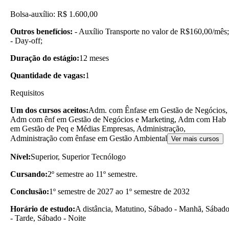
Bolsa-auxílio: R$ 1.600,00
Outros benefícios:
- Auxílio Transporte no valor de R$160,00/mês;
- Day-off;
Duração do estágio:
12 meses
Quantidade de vagas:
1
Requisitos
Um dos cursos aceitos:
Adm. com Ênfase em Gestão de Negócios,
Adm com ênf em Gestão de Negócios e Marketing, Adm com Hab
em Gestão de Peq e Médias Empresas, Administração,
Administração com ênfase em Gestão Ambiental
Ver mais cursos
Nível:
Superior, Superior Tecnólogo
Cursando:
2º semestre ao 11º semestre.
Conclusão:
1º semestre de 2027 ao 1º semestre de 2032
Horário de estudo:
A distância, Matutino, Sábado - Manhã, Sábad
- Tarde, Sábado - Noite