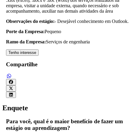
.xlsx (excel), .docx e .doc (word) dos serviços realizados na
empresa, visitar a unidade externa, quando necessário e sob
acompanhamento, auxiliar nas demais atividades da área
Observações do estágio:
- Desejável conhecimento em Outlook.
Porte da Empresa:
Pequeno
Ramo da Empresa:
Serviços de engenharia
Tenho interesse
Compartilhe
Enquete
Para você, qual é o maior benefício de fazer um
estágio ou aprendizagem?