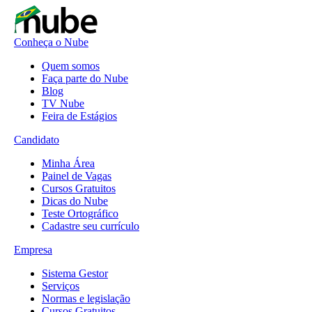
Conheça o Nube
Quem somos
Faça parte do Nube
Blog
TV Nube
Feira de Estágios
Candidato
Minha Área
Painel de Vagas
Cursos Gratuitos
Dicas do Nube
Teste Ortográfico
Cadastre seu currículo
Empresa
Sistema Gestor
Serviços
Normas e legislação
Cursos Gratuitos