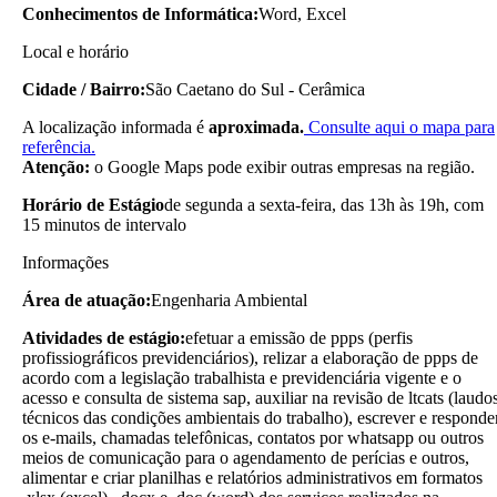
Conhecimentos de Informática:
Word, Excel
Local e horário
Cidade / Bairro:
São Caetano do Sul - Cerâmica
A localização informada é
aproximada.
Consulte aqui o mapa para
referência.
Atenção:
o Google Maps pode exibir outras empresas na região.
Horário de Estágio
de segunda a sexta-feira, das 13h às 19h, com
15 minutos de intervalo
Informações
Área de atuação:
Engenharia Ambiental
Atividades de estágio:
efetuar a emissão de ppps (perfis
profissiográficos previdenciários), relizar a elaboração de ppps de
acordo com a legislação trabalhista e previdenciária vigente e o
acesso e consulta de sistema sap, auxiliar na revisão de ltcats (laudo
técnicos das condições ambientais do trabalho), escrever e responde
os e-mails, chamadas telefônicas, contatos por whatsapp ou outros
meios de comunicação para o agendamento de perícias e outros,
alimentar e criar planilhas e relatórios administrativos em formatos