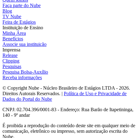
Faça parte do Nube
Blog
TV Nube
Feira de Estágios
Instituição de Ensino
Minha Área
Benefícios
Associe sua instituição
Imprensa
Release
Clipping
Pesquisas
Pesquisa Bolsa-Auxílio
Receba informações
© Copyright Nube - Núcleo Brasileiro de Estágios LTDA - 2026.
Direitos Autorais Reservados. |
Política de Uso e Privacidade de
Dados do Portal do Nube
CNPJ: 02.704.396/0001-83 - Endereço: Rua Barão de Itapetininga,
140 - 9º andar
É proibida a reprodução do conteúdo deste site em qualquer meio de
comunicação, eletrônico ou impresso, sem autorização escrita do
Nube.