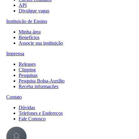
API
Divulgue vagas
Instituição de Ensino
Minha área
Benefícios
Associe sua instituição
Imprensa
Releases
Clipping
Pesquisas
Pesquisa Bolsa-Auxílio
Receba informações
Contato
Dúvidas
Telefones e Endereços
Fale Conosco