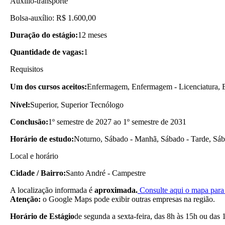
Auxílio-transporte
Bolsa-auxílio: R$ 1.600,00
Duração do estágio:
12 meses
Quantidade de vagas:
1
Requisitos
Um dos cursos aceitos:
Enfermagem, Enfermagem - Licenciatura, E
Nível:
Superior, Superior Tecnólogo
Conclusão:
1º semestre de 2027 ao 1º semestre de 2031
Horário de estudo:
Noturno, Sábado - Manhã, Sábado - Tarde, Sába
Local e horário
Cidade / Bairro:
Santo André - Campestre
A localização informada é
aproximada.
Consulte aqui o mapa para 
Atenção:
o Google Maps pode exibir outras empresas na região.
Horário de Estágio
de segunda a sexta-feira, das 8h às 15h ou das 