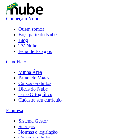
Conheça o Nube
Quem somos
Faça parte do Nube
Blog
TV Nube
Feira de Estágios
Candidato
Minha Área
Painel de Vagas
Cursos Gratuitos
Dicas do Nube
Teste Ortográfico
Cadastre seu currículo
Empresa
Sistema Gestor
Serviços
Normas e legislação
Cursos Gratuitos