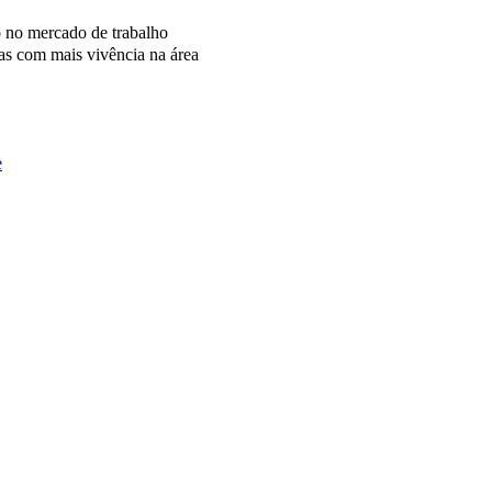
o no mercado de trabalho
as com mais vivência na área
e