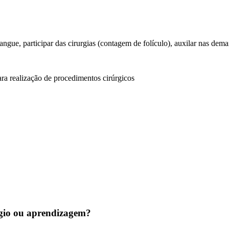
sangue, participar das cirurgias (contagem de folículo), auxilar nas dema
ra realização de procedimentos cirúrgicos
tágio ou aprendizagem?