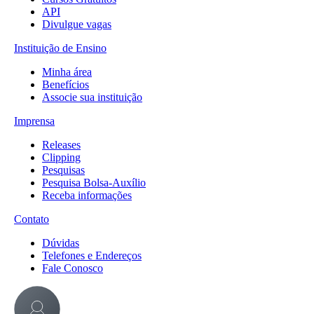
API
Divulgue vagas
Instituição de Ensino
Minha área
Benefícios
Associe sua instituição
Imprensa
Releases
Clipping
Pesquisas
Pesquisa Bolsa-Auxílio
Receba informações
Contato
Dúvidas
Telefones e Endereços
Fale Conosco