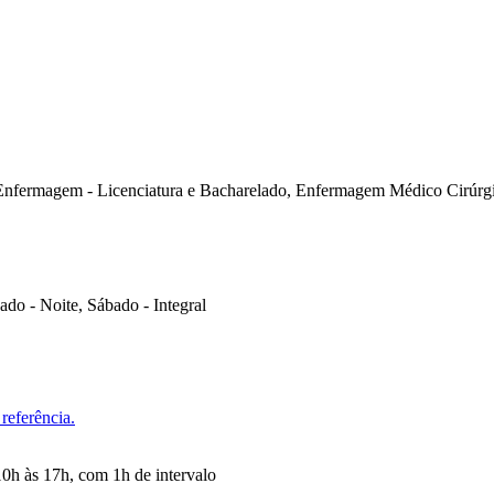
nfermagem - Licenciatura e Bacharelado, Enfermagem Médico Cirúrgi
do - Noite, Sábado - Integral
referência.
10h às 17h, com 1h de intervalo