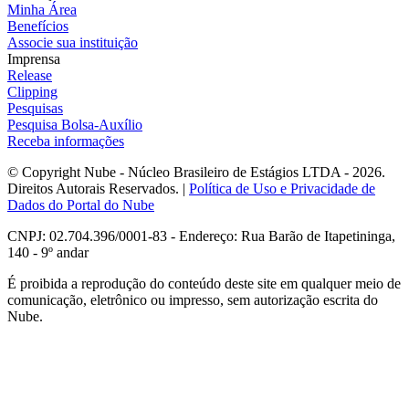
Minha Área
Benefícios
Associe sua instituição
Imprensa
Release
Clipping
Pesquisas
Pesquisa Bolsa-Auxílio
Receba informações
© Copyright Nube - Núcleo Brasileiro de Estágios LTDA - 2026.
Direitos Autorais Reservados. |
Política de Uso e Privacidade de
Dados do Portal do Nube
CNPJ: 02.704.396/0001-83 - Endereço: Rua Barão de Itapetininga,
140 - 9º andar
É proibida a reprodução do conteúdo deste site em qualquer meio de
comunicação, eletrônico ou impresso, sem autorização escrita do
Nube.