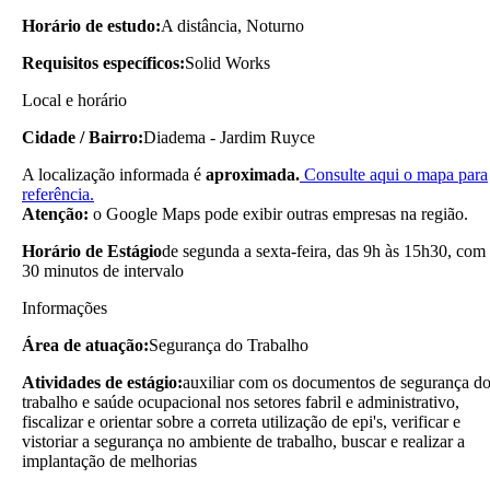
Horário de estudo:
A distância, Noturno
Requisitos específicos:
Solid Works
Local e horário
Cidade / Bairro:
Diadema - Jardim Ruyce
A localização informada é
aproximada.
Consulte aqui o mapa para
referência.
Atenção:
o Google Maps pode exibir outras empresas na região.
Horário de Estágio
de segunda a sexta-feira, das 9h às 15h30, com
30 minutos de intervalo
Informações
Área de atuação:
Segurança do Trabalho
Atividades de estágio:
auxiliar com os documentos de segurança d
trabalho e saúde ocupacional nos setores fabril e administrativo,
fiscalizar e orientar sobre a correta utilização de epi's, verificar e
vistoriar a segurança no ambiente de trabalho, buscar e realizar a
implantação de melhorias