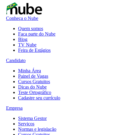
Conheça o Nube
Quem somos
Faça parte do Nube
Blog
TV Nube
Feira de Estágios
Candidato
Minha Área
Painel de Vagas
Cursos Gratuitos
Dicas do Nube
Teste Ortográfico
Cadastre seu currículo
Empresa
Sistema Gestor
Serviços
Normas e legislação
Cursos Gratuitos