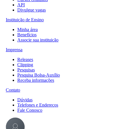
API
Divulgue vagas
Instituição de Ensino
Minha área
Benefícios
Associe sua instituição
Imprensa
Releases
Clipping
Pesquisas
Pesquisa Bolsa-Auxílio
Receba informações
Contato
Dúvidas
Telefones e Endereços
Fale Conosco