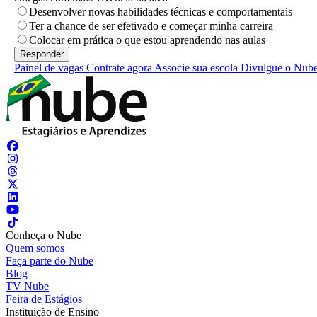
Desenvolver novas habilidades técnicas e comportamentais
Ter a chance de ser efetivado e começar minha carreira
Colocar em prática o que estou aprendendo nas aulas
Painel de vagas
Contrate agora
Associe sua escola
Divulgue o Nub
Conheça o Nube
Quem somos
Faça parte do Nube
Blog
TV Nube
Feira de Estágios
Instituição de Ensino