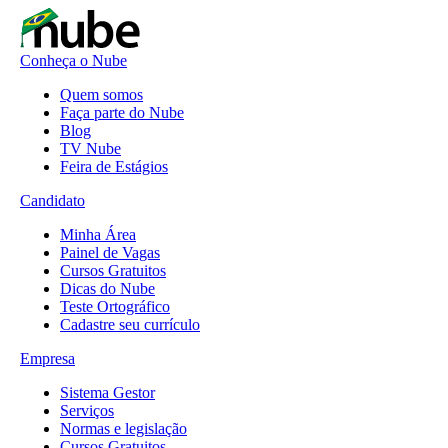
Conheça o Nube
Quem somos
Faça parte do Nube
Blog
TV Nube
Feira de Estágios
Candidato
Minha Área
Painel de Vagas
Cursos Gratuitos
Dicas do Nube
Teste Ortográfico
Cadastre seu currículo
Empresa
Sistema Gestor
Serviços
Normas e legislação
Cursos Gratuitos