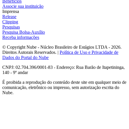
Benefícios
Associe sua instituição
Imprensa
Release
Clipping
Pesquisas
Pesquisa Bolsa-Auxílio
Receba informações
© Copyright Nube - Núcleo Brasileiro de Estágios LTDA - 2026.
Direitos Autorais Reservados. |
Política de Uso e Privacidade de
Dados do Portal do Nube
CNPJ: 02.704.396/0001-83 - Endereço: Rua Barão de Itapetininga,
140 - 9º andar
É proibida a reprodução do conteúdo deste site em qualquer meio de
comunicação, eletrônico ou impresso, sem autorização escrita do
Nube.