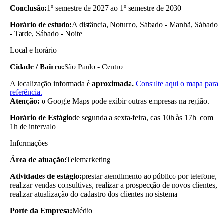
Conclusão:
1º semestre de 2027 ao 1º semestre de 2030
Horário de estudo:
A distância, Noturno, Sábado - Manhã, Sábado
- Tarde, Sábado - Noite
Local e horário
Cidade / Bairro:
São Paulo - Centro
A localização informada é
aproximada.
Consulte aqui o mapa para
referência.
Atenção:
o Google Maps pode exibir outras empresas na região.
Horário de Estágio
de segunda a sexta-feira, das 10h às 17h, com
1h de intervalo
Informações
Área de atuação:
Telemarketing
Atividades de estágio:
prestar atendimento ao público por telefone,
realizar vendas consultivas, realizar a prospecção de novos clientes,
realizar atualização do cadastro dos clientes no sistema
Porte da Empresa:
Médio