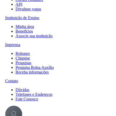
API
Divulgue vagas
Instituição de Ensino
Minha área
Benefícios
Associe sua instituição
Imprensa
Releases
Clipping
Pesquisas
Pesquisa Bolsa-Auxílio
Receba informações
Contato
Dúvidas
Telefones e Endereços
Fale Conosco