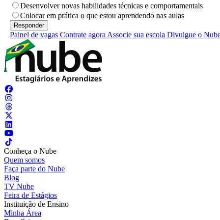
Desenvolver novas habilidades técnicas e comportamentais
Colocar em prática o que estou aprendendo nas aulas
Painel de vagas
Contrate agora
Associe sua escola
Divulgue o Nub
Conheça o Nube
Quem somos
Faça parte do Nube
Blog
TV Nube
Feira de Estágios
Instituição de Ensino
Minha Área