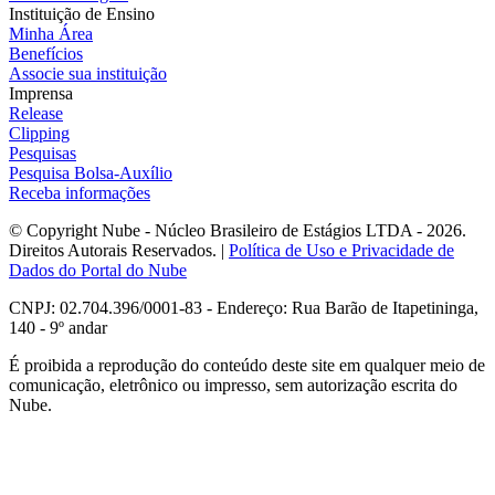
Instituição de Ensino
Minha Área
Benefícios
Associe sua instituição
Imprensa
Release
Clipping
Pesquisas
Pesquisa Bolsa-Auxílio
Receba informações
© Copyright Nube - Núcleo Brasileiro de Estágios LTDA - 2026.
Direitos Autorais Reservados. |
Política de Uso e Privacidade de
Dados do Portal do Nube
CNPJ: 02.704.396/0001-83 - Endereço: Rua Barão de Itapetininga,
140 - 9º andar
É proibida a reprodução do conteúdo deste site em qualquer meio de
comunicação, eletrônico ou impresso, sem autorização escrita do
Nube.