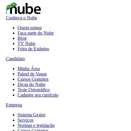
Conheça o Nube
Quem somos
Faça parte do Nube
Blog
TV Nube
Feira de Estágios
Candidato
Minha Área
Painel de Vagas
Cursos Gratuitos
Dicas do Nube
Teste Ortográfico
Cadastre seu currículo
Empresa
Sistema Gestor
Serviços
Normas e legislação
Cursos Gratuitos