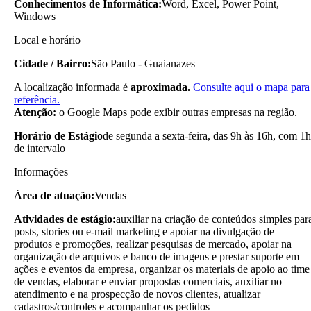
Conhecimentos de Informática:
Word, Excel, Power Point,
Windows
Local e horário
Cidade / Bairro:
São Paulo - Guaianazes
A localização informada é
aproximada.
Consulte aqui o mapa para
referência.
Atenção:
o Google Maps pode exibir outras empresas na região.
Horário de Estágio
de segunda a sexta-feira, das 9h às 16h, com 1h
de intervalo
Informações
Área de atuação:
Vendas
Atividades de estágio:
auxiliar na criação de conteúdos simples par
posts, stories ou e-mail marketing e apoiar na divulgação de
produtos e promoções, realizar pesquisas de mercado, apoiar na
organização de arquivos e banco de imagens e prestar suporte em
ações e eventos da empresa, organizar os materiais de apoio ao time
de vendas, elaborar e enviar propostas comerciais, auxiliar no
atendimento e na prospecção de novos clientes, atualizar
cadastros/controles e acompanhar os pedidos