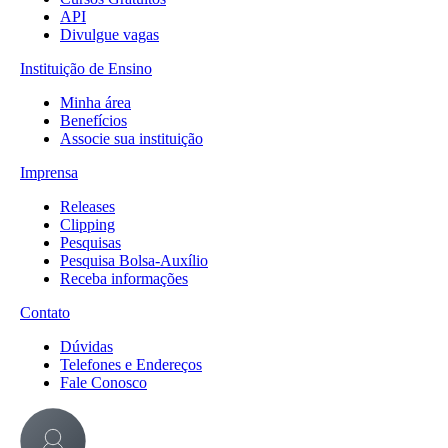
API
Divulgue vagas
Instituição de Ensino
Minha área
Benefícios
Associe sua instituição
Imprensa
Releases
Clipping
Pesquisas
Pesquisa Bolsa-Auxílio
Receba informações
Contato
Dúvidas
Telefones e Endereços
Fale Conosco