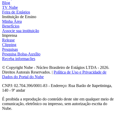
Blog
TV Nube
Feira de Estágios
Instituição de Ensino
Minha Área
Benefícios
Associe sua instituição
Imprensa
Release
Clipping
Pesquisas
Pesquisa Bolsa-Auxílio
Receba informações
© Copyright Nube - Núcleo Brasileiro de Estágios LTDA - 2026.
Direitos Autorais Reservados. |
Política de Uso e Privacidade de
Dados do Portal do Nube
CNPJ: 02.704.396/0001-83 - Endereço: Rua Barão de Itapetininga,
140 - 9º andar
É proibida a reprodução do conteúdo deste site em qualquer meio de
comunicação, eletrônico ou impresso, sem autorização escrita do
Nube.