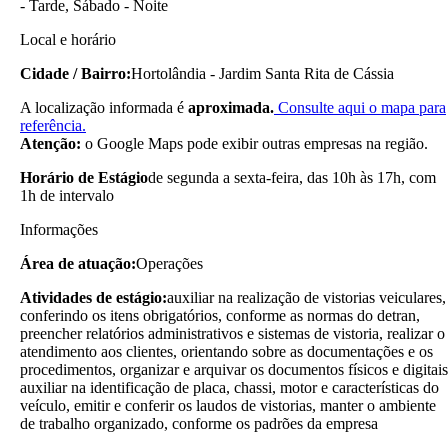
- Tarde, Sábado - Noite
Local e horário
Cidade / Bairro:
Hortolândia - Jardim Santa Rita de Cássia
A localização informada é
aproximada.
Consulte aqui o mapa para
referência.
Atenção:
o Google Maps pode exibir outras empresas na região.
Horário de Estágio
de segunda a sexta-feira, das 10h às 17h, com
1h de intervalo
Informações
Área de atuação:
Operações
Atividades de estágio:
auxiliar na realização de vistorias veiculares,
conferindo os itens obrigatórios, conforme as normas do detran,
preencher relatórios administrativos e sistemas de vistoria, realizar o
atendimento aos clientes, orientando sobre as documentações e os
procedimentos, organizar e arquivar os documentos físicos e digitais
auxiliar na identificação de placa, chassi, motor e características do
veículo, emitir e conferir os laudos de vistorias, manter o ambiente
de trabalho organizado, conforme os padrões da empresa