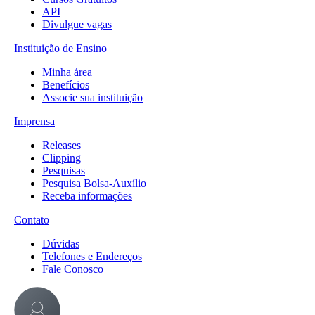
API
Divulgue vagas
Instituição de Ensino
Minha área
Benefícios
Associe sua instituição
Imprensa
Releases
Clipping
Pesquisas
Pesquisa Bolsa-Auxílio
Receba informações
Contato
Dúvidas
Telefones e Endereços
Fale Conosco