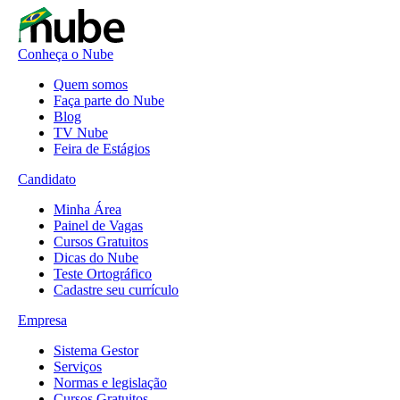
Conheça o Nube
Quem somos
Faça parte do Nube
Blog
TV Nube
Feira de Estágios
Candidato
Minha Área
Painel de Vagas
Cursos Gratuitos
Dicas do Nube
Teste Ortográfico
Cadastre seu currículo
Empresa
Sistema Gestor
Serviços
Normas e legislação
Cursos Gratuitos