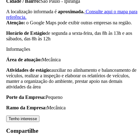
Cidade / Bairro:
São Paulo - Ipiranga
A localização informada é
aproximada.
Consulte aqui o mapa para
referência.
Atenção:
o Google Maps pode exibir outras empresas na região.
Horário de Estágio
de segunda a sexta-feira, das 8h às 13h e aos
sábados, das 8h às 12h
Informações
Área de atuação:
Mecânica
Atividades de estágio:
auxiliar no alinhamento e balanceamento de
veículos, realizar a inspeção e elaborar os relatórios de veículos,
manter a organização do ambiente, prestar apoio nas demais
atividades da área
Porte da Empresa:
Pequeno
Ramo da Empresa:
Mecânica
Tenho interesse
Compartilhe