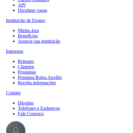
API
Divulgue vagas
Instituição de Ensino
Minha área
Benefícios
Associe sua instituição
Imprensa
Releases
Clipping
Pesquisas
Pesquisa Bolsa-Auxílio
Receba informações
Contato
Dúvidas
Telefones e Endereços
Fale Conosco