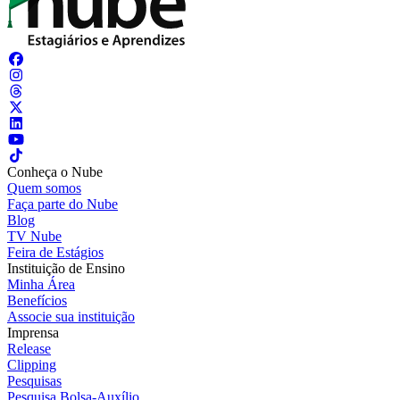
Conheça o Nube
Quem somos
Faça parte do Nube
Blog
TV Nube
Feira de Estágios
Instituição de Ensino
Minha Área
Benefícios
Associe sua instituição
Imprensa
Release
Clipping
Pesquisas
Pesquisa Bolsa-Auxílio