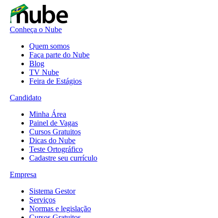
Conheça o Nube
Quem somos
Faça parte do Nube
Blog
TV Nube
Feira de Estágios
Candidato
Minha Área
Painel de Vagas
Cursos Gratuitos
Dicas do Nube
Teste Ortográfico
Cadastre seu currículo
Empresa
Sistema Gestor
Serviços
Normas e legislação
Cursos Gratuitos