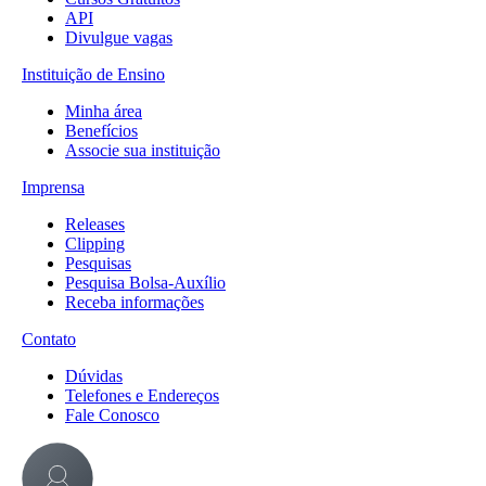
API
Divulgue vagas
Instituição de Ensino
Minha área
Benefícios
Associe sua instituição
Imprensa
Releases
Clipping
Pesquisas
Pesquisa Bolsa-Auxílio
Receba informações
Contato
Dúvidas
Telefones e Endereços
Fale Conosco