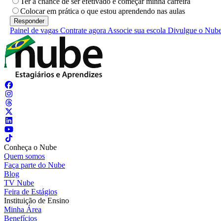
Ter a chance de ser efetivado e começar minha carreira
Colocar em prática o que estou aprendendo nas aulas
Painel de vagas
Contrate agora
Associe sua escola
Divulgue o Nub
Conheça o Nube
Quem somos
Faça parte do Nube
Blog
TV Nube
Feira de Estágios
Instituição de Ensino
Minha Área
Benefícios