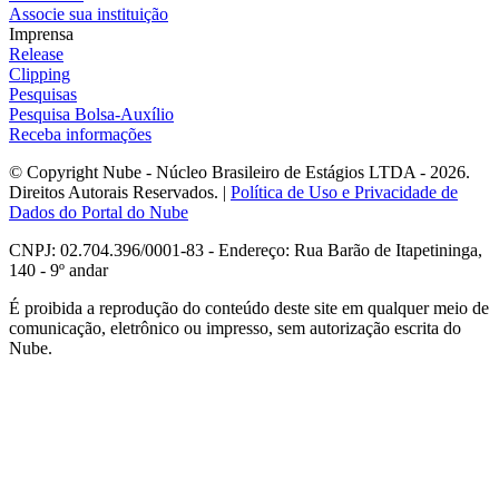
Associe sua instituição
Imprensa
Release
Clipping
Pesquisas
Pesquisa Bolsa-Auxílio
Receba informações
© Copyright Nube - Núcleo Brasileiro de Estágios LTDA - 2026.
Direitos Autorais Reservados. |
Política de Uso e Privacidade de
Dados do Portal do Nube
CNPJ: 02.704.396/0001-83 - Endereço: Rua Barão de Itapetininga,
140 - 9º andar
É proibida a reprodução do conteúdo deste site em qualquer meio de
comunicação, eletrônico ou impresso, sem autorização escrita do
Nube.