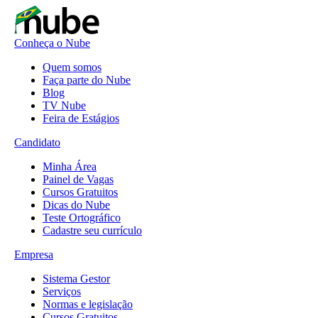
Conheça o Nube
Quem somos
Faça parte do Nube
Blog
TV Nube
Feira de Estágios
Candidato
Minha Área
Painel de Vagas
Cursos Gratuitos
Dicas do Nube
Teste Ortográfico
Cadastre seu currículo
Empresa
Sistema Gestor
Serviços
Normas e legislação
Cursos Gratuitos