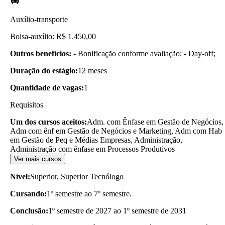
Auxílio-transporte
Bolsa-auxílio: R$ 1.450,00
Outros benefícios:
- Bonificação conforme avaliação; - Day-off;
Duração do estágio:
12 meses
Quantidade de vagas:
1
Requisitos
Um dos cursos aceitos:
Adm. com Ênfase em Gestão de Negócios,
Adm com ênf em Gestão de Negócios e Marketing, Adm com Hab
em Gestão de Peq e Médias Empresas, Administração,
Administração com ênfase em Processos Produtivos
Ver mais cursos
Nível:
Superior, Superior Tecnólogo
Cursando:
1º semestre ao 7º semestre.
Conclusão:
1º semestre de 2027 ao 1º semestre de 2031