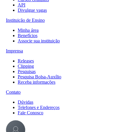
API
Divulgue vagas
Instituição de Ensino
Minha área
Benefícios
Associe sua instituição
Imprensa
Releases
Clipping
Pesquisas
Pesquisa Bolsa-Auxílio
Receba informações
Contato
Dúvidas
Telefones e Endereços
Fale Conosco