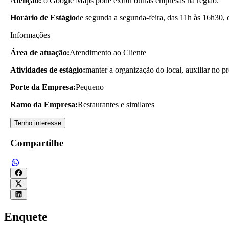
Atenção:
o Google Maps pode exibir outras empresas na região.
Horário de Estágio
de segunda a segunda-feira, das 11h às 16h30,
Informações
Área de atuação:
Atendimento ao Cliente
Atividades de estágio:
manter a organização do local, auxiliar no pr
Porte da Empresa:
Pequeno
Ramo da Empresa:
Restaurantes e similares
Tenho interesse
Compartilhe
Enquete