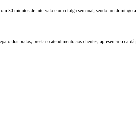
 com 30 minutos de intervalo e uma folga semanal, sendo um domingo 
eparo dos pratos, prestar o atendimento aos clientes, apresentar o cardáp