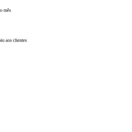
ao mês
io aos clientes