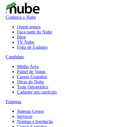
Conheça o Nube
Quem somos
Faça parte do Nube
Blog
TV Nube
Feira de Estágios
Candidato
Minha Área
Painel de Vagas
Cursos Gratuitos
Dicas do Nube
Teste Ortográfico
Cadastre seu currículo
Empresa
Sistema Gestor
Serviços
Normas e legislação
Cursos Gratuitos