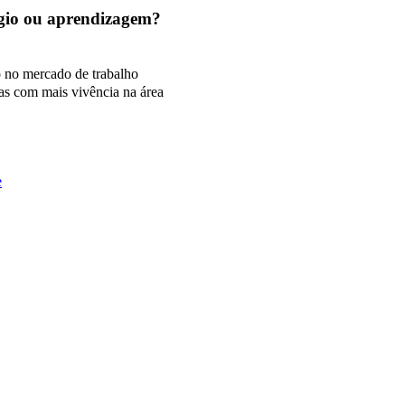
tágio ou aprendizagem?
o no mercado de trabalho
as com mais vivência na área
e