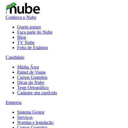
Conheça o Nube
Quem somos
Faça parte do Nube
Blog
TV Nube
Feira de Estágios
Candidato
Minha Área
Painel de Vagas
Cursos Gratuitos
Dicas do Nube
Teste Ortográfico
Cadastre seu currículo
Empresa
Sistema Gestor
Serviços
Normas e legislação
Cursos Gratuitos