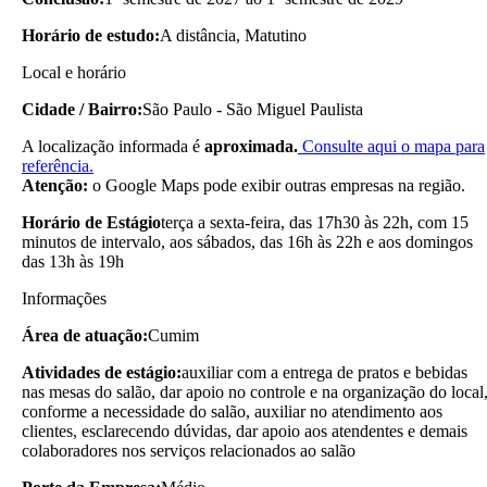
Horário de estudo:
A distância, Matutino
Local e horário
Cidade / Bairro:
São Paulo - São Miguel Paulista
A localização informada é
aproximada.
Consulte aqui o mapa para
referência.
Atenção:
o Google Maps pode exibir outras empresas na região.
Horário de Estágio
terça a sexta-feira, das 17h30 às 22h, com 15
minutos de intervalo, aos sábados, das 16h às 22h e aos domingos
das 13h às 19h
Informações
Área de atuação:
Cumim
Atividades de estágio:
auxiliar com a entrega de pratos e bebidas
nas mesas do salão, dar apoio no controle e na organização do local
conforme a necessidade do salão, auxiliar no atendimento aos
clientes, esclarecendo dúvidas, dar apoio aos atendentes e demais
colaboradores nos serviços relacionados ao salão