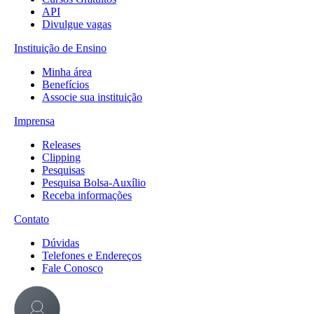
API
Divulgue vagas
Instituição de Ensino
Minha área
Benefícios
Associe sua instituição
Imprensa
Releases
Clipping
Pesquisas
Pesquisa Bolsa-Auxílio
Receba informações
Contato
Dúvidas
Telefones e Endereços
Fale Conosco