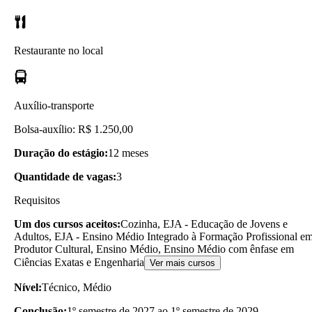
Restaurante no local
Auxílio-transporte
Bolsa-auxílio: R$ 1.250,00
Duração do estágio:
12 meses
Quantidade de vagas:
3
Requisitos
Um dos cursos aceitos:
Cozinha, EJA - Educação de Jovens e
Adultos, EJA - Ensino Médio Integrado à Formação Profissional e
Produtor Cultural, Ensino Médio, Ensino Médio com ênfase em
Ciências Exatas e Engenharia
Ver mais cursos
Nível:
Técnico, Médio
Conclusão:
1º semestre de 2027 ao 1º semestre de 2029