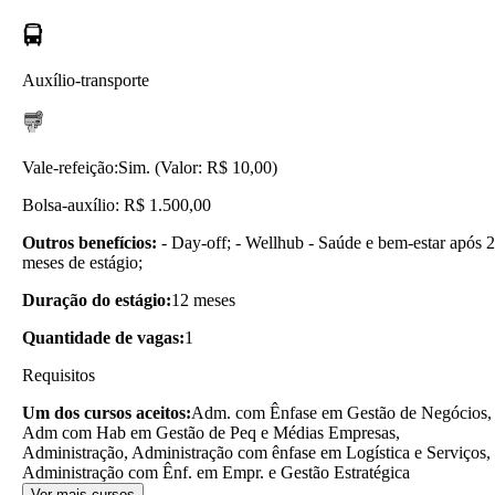
Auxílio-transporte
Vale-refeição:
Sim. (Valor: R$ 10,00)
Bolsa-auxílio: R$ 1.500,00
Outros benefícios:
- Day-off; - Wellhub - Saúde e bem-estar após 2
meses de estágio;
Duração do estágio:
12 meses
Quantidade de vagas:
1
Requisitos
Um dos cursos aceitos:
Adm. com Ênfase em Gestão de Negócios,
Adm com Hab em Gestão de Peq e Médias Empresas,
Administração, Administração com ênfase em Logística e Serviços,
Administração com Ênf. em Empr. e Gestão Estratégica
Ver mais cursos