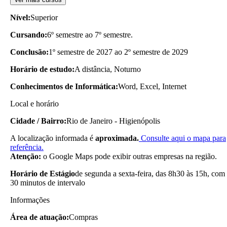
Nível:
Superior
Cursando:
6º semestre ao 7º semestre.
Conclusão:
1º semestre de 2027 ao 2º semestre de 2029
Horário de estudo:
A distância, Noturno
Conhecimentos de Informática:
Word, Excel, Internet
Local e horário
Cidade / Bairro:
Rio de Janeiro - Higienópolis
A localização informada é
aproximada.
Consulte aqui o mapa para
referência.
Atenção:
o Google Maps pode exibir outras empresas na região.
Horário de Estágio
de segunda a sexta-feira, das 8h30 às 15h, com
30 minutos de intervalo
Informações
Área de atuação:
Compras