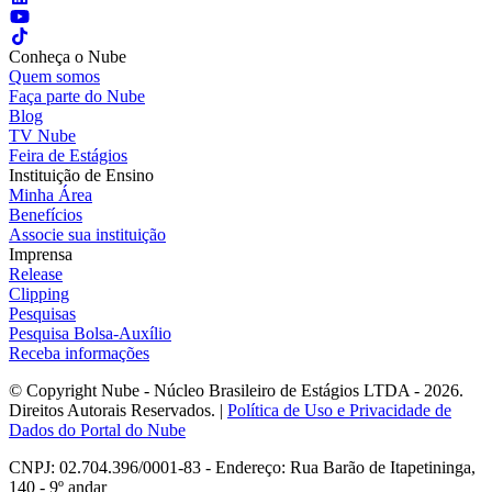
Conheça o Nube
Quem somos
Faça parte do Nube
Blog
TV Nube
Feira de Estágios
Instituição de Ensino
Minha Área
Benefícios
Associe sua instituição
Imprensa
Release
Clipping
Pesquisas
Pesquisa Bolsa-Auxílio
Receba informações
© Copyright Nube - Núcleo Brasileiro de Estágios LTDA - 2026.
Direitos Autorais Reservados. |
Política de Uso e Privacidade de
Dados do Portal do Nube
CNPJ: 02.704.396/0001-83 - Endereço: Rua Barão de Itapetininga,
140 - 9º andar