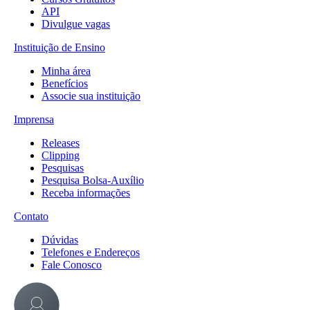
API
Divulgue vagas
Instituição de Ensino
Minha área
Benefícios
Associe sua instituição
Imprensa
Releases
Clipping
Pesquisas
Pesquisa Bolsa-Auxílio
Receba informações
Contato
Dúvidas
Telefones e Endereços
Fale Conosco