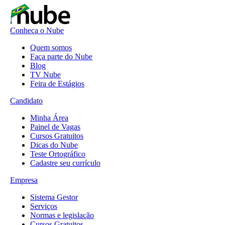
Conheça o Nube
Quem somos
Faça parte do Nube
Blog
TV Nube
Feira de Estágios
Candidato
Minha Área
Painel de Vagas
Cursos Gratuitos
Dicas do Nube
Teste Ortográfico
Cadastre seu currículo
Empresa
Sistema Gestor
Serviços
Normas e legislação
Cursos Gratuitos