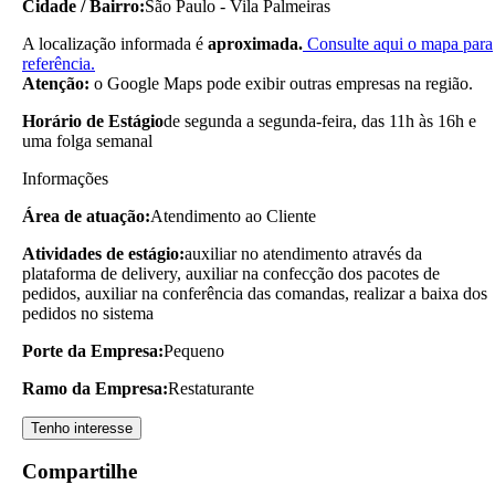
Cidade / Bairro:
São Paulo - Vila Palmeiras
A localização informada é
aproximada.
Consulte aqui o mapa para
referência.
Atenção:
o Google Maps pode exibir outras empresas na região.
Horário de Estágio
de segunda a segunda-feira, das 11h às 16h e
uma folga semanal
Informações
Área de atuação:
Atendimento ao Cliente
Atividades de estágio:
auxiliar no atendimento através da
plataforma de delivery, auxiliar na confecção dos pacotes de
pedidos, auxiliar na conferência das comandas, realizar a baixa dos
pedidos no sistema
Porte da Empresa:
Pequeno
Ramo da Empresa:
Restaturante
Tenho interesse
Compartilhe