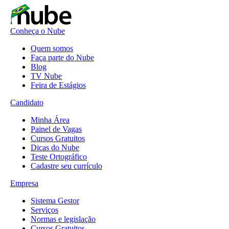
Conheça o Nube
Quem somos
Faça parte do Nube
Blog
TV Nube
Feira de Estágios
Candidato
Minha Área
Painel de Vagas
Cursos Gratuitos
Dicas do Nube
Teste Ortográfico
Cadastre seu currículo
Empresa
Sistema Gestor
Serviços
Normas e legislação
Cursos Gratuitos