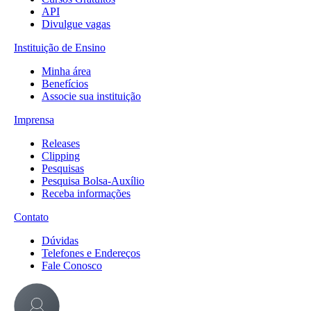
API
Divulgue vagas
Instituição de Ensino
Minha área
Benefícios
Associe sua instituição
Imprensa
Releases
Clipping
Pesquisas
Pesquisa Bolsa-Auxílio
Receba informações
Contato
Dúvidas
Telefones e Endereços
Fale Conosco