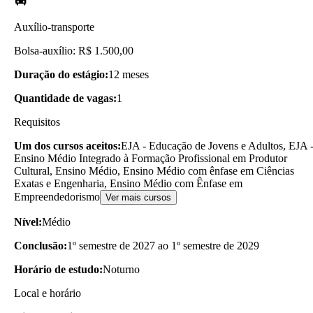
Auxílio-transporte
Bolsa-auxílio: R$ 1.500,00
Duração do estágio:
12 meses
Quantidade de vagas:
1
Requisitos
Um dos cursos aceitos:
EJA - Educação de Jovens e Adultos, EJA 
Ensino Médio Integrado à Formação Profissional em Produtor
Cultural, Ensino Médio, Ensino Médio com ênfase em Ciências
Exatas e Engenharia, Ensino Médio com Ênfase em
Empreendedorismo
Ver mais cursos
Nível:
Médio
Conclusão:
1º semestre de 2027 ao 1º semestre de 2029
Horário de estudo:
Noturno
Local e horário