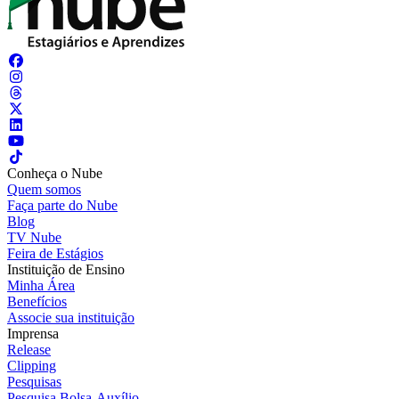
Conheça o Nube
Quem somos
Faça parte do Nube
Blog
TV Nube
Feira de Estágios
Instituição de Ensino
Minha Área
Benefícios
Associe sua instituição
Imprensa
Release
Clipping
Pesquisas
Pesquisa Bolsa-Auxílio