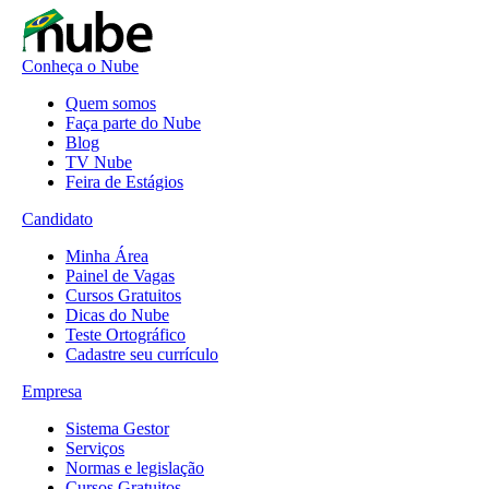
Conheça o Nube
Quem somos
Faça parte do Nube
Blog
TV Nube
Feira de Estágios
Candidato
Minha Área
Painel de Vagas
Cursos Gratuitos
Dicas do Nube
Teste Ortográfico
Cadastre seu currículo
Empresa
Sistema Gestor
Serviços
Normas e legislação
Cursos Gratuitos