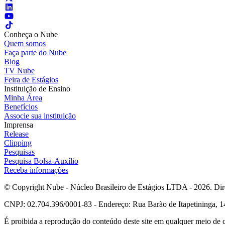
Conheça o Nube
Quem somos
Faça parte do Nube
Blog
TV Nube
Feira de Estágios
Instituição de Ensino
Minha Área
Benefícios
Associe sua instituição
Imprensa
Release
Clipping
Pesquisas
Pesquisa Bolsa-Auxílio
Receba informações
© Copyright Nube - Núcleo Brasileiro de Estágios LTDA - 2026. Dire
CNPJ: 02.704.396/0001-83 - Endereço: Rua Barão de Itapetininga, 14
É proibida a reprodução do conteúdo deste site em qualquer meio de 