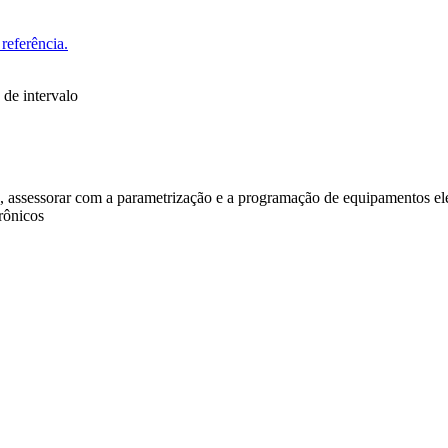
referência.
 de intervalo
, assessorar com a parametrização e a programação de equipamentos elet
rônicos