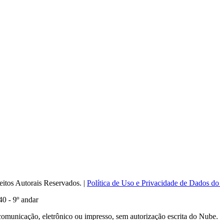
itos Autorais Reservados. |
Política de Uso e Privacidade de Dados do
0 - 9º andar
comunicação, eletrônico ou impresso, sem autorização escrita do Nube.