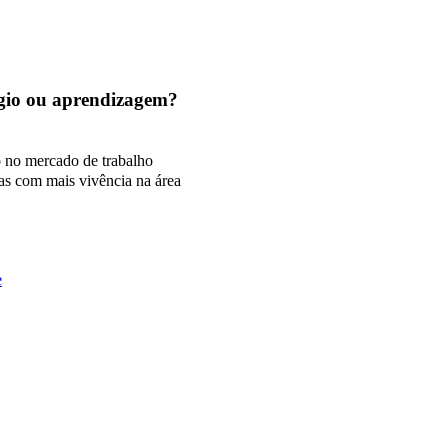
tágio ou aprendizagem?
o no mercado de trabalho
as com mais vivência na área
e