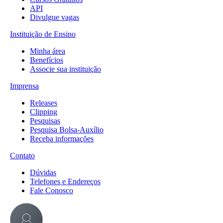
API
Divulgue vagas
Instituição de Ensino
Minha área
Benefícios
Associe sua instituição
Imprensa
Releases
Clipping
Pesquisas
Pesquisa Bolsa-Auxílio
Receba informações
Contato
Dúvidas
Telefones e Endereços
Fale Conosco