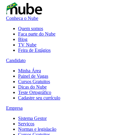
Conheça o Nube
Quem somos
Faça parte do Nube
Blog
TV Nube
Feira de Estágios
Candidato
Minha Área
Painel de Vagas
Cursos Gratuitos
Dicas do Nube
Teste Ortográfico
Cadastre seu currículo
Empresa
Sistema Gestor
Serviços
Normas e legislação
Cursos Gratuitos