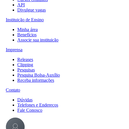
API
Divulgue vagas
Instituição de Ensino
Minha área
Benefícios
Associe sua instituição
Imprensa
Releases
Clipping
Pesquisas
Pesquisa Bolsa-Auxílio
Receba informações
Contato
Dúvidas
Telefones e Endereços
Fale Conosco