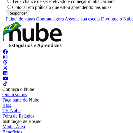
Ter a chance de ser efetivado e começar minha carreira
Colocar em prática o que estou aprendendo nas aulas
Painel de vagas
Contrate agora
Associe sua escola
Divulgue o Nub
Conheça o Nube
Quem somos
Faça parte do Nube
Blog
TV Nube
Feira de Estágios
Instituição de Ensino
Minha Área
Benefícios