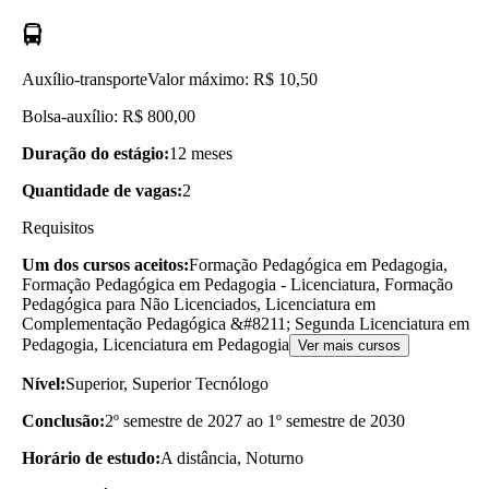
Auxílio-transporte
Valor máximo: R$ 10,50
Bolsa-auxílio: R$ 800,00
Duração do estágio:
12 meses
Quantidade de vagas:
2
Requisitos
Um dos cursos aceitos:
Formação Pedagógica em Pedagogia,
Formação Pedagógica em Pedagogia - Licenciatura, Formação
Pedagógica para Não Licenciados, Licenciatura em
Complementação Pedagógica &#8211; Segunda Licenciatura em
Pedagogia, Licenciatura em Pedagogia
Ver mais cursos
Nível:
Superior, Superior Tecnólogo
Conclusão:
2º semestre de 2027 ao 1º semestre de 2030
Horário de estudo:
A distância, Noturno