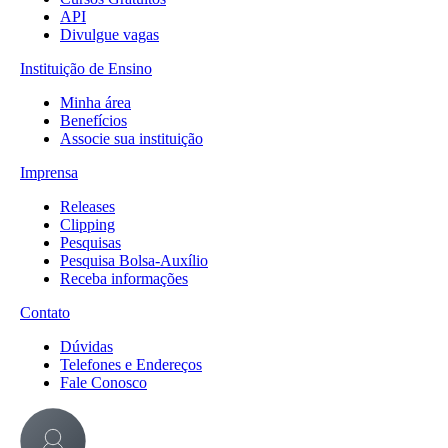
API
Divulgue vagas
Instituição de Ensino
Minha área
Benefícios
Associe sua instituição
Imprensa
Releases
Clipping
Pesquisas
Pesquisa Bolsa-Auxílio
Receba informações
Contato
Dúvidas
Telefones e Endereços
Fale Conosco