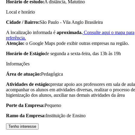
Horário de estudo:
A distância, Matutino
Local e horário
Cidade / Bairro:
São Paulo - Vila Anglo Brasileira
A localização informada é
aproximada.
Consulte aqui o mapa para
referência.
Atenção:
o Google Maps pode exibir outras empresas na região.
Horário de Estágio
de segunda a sexta-feira, das 13h às 19h
Informações
Área de atuação:
Pedagógica
Atividades de estágio:
prestar apoio aos professores em sala de aula
acompanhar os alunos em atividades diversas, realizar o processo d
higienização dos alunos, auxiliar nas demais atividades da área
Porte da Empresa:
Pequeno
Ramo da Empresa:
Instituição de Ensino
Tenho interesse