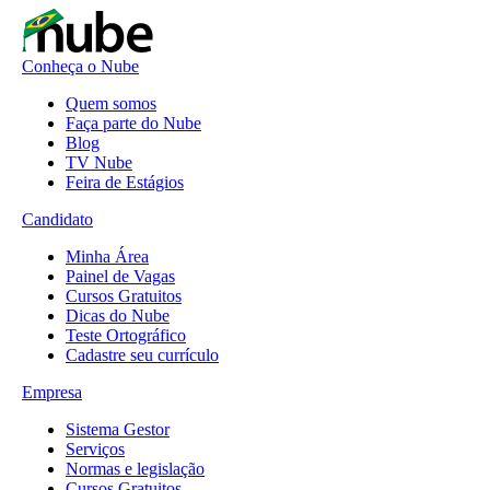
Conheça o Nube
Quem somos
Faça parte do Nube
Blog
TV Nube
Feira de Estágios
Candidato
Minha Área
Painel de Vagas
Cursos Gratuitos
Dicas do Nube
Teste Ortográfico
Cadastre seu currículo
Empresa
Sistema Gestor
Serviços
Normas e legislação
Cursos Gratuitos