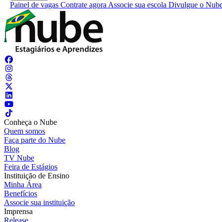
Painel de vagas
Contrate agora
Associe sua escola
Divulgue o Nub
Conheça o Nube
Quem somos
Faça parte do Nube
Blog
TV Nube
Feira de Estágios
Instituição de Ensino
Minha Área
Benefícios
Associe sua instituição
Imprensa
Release