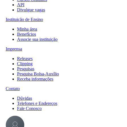
API
Divulgue vagas
Instituição de Ensino
Minha área
Benefícios
Associe sua instituição
Imprensa
Releases
Clipping
Pesquisas
Pesquisa Bolsa-Auxílio
Receba informações
Contato
Dúvidas
Telefones e Endereços
Fale Conosco