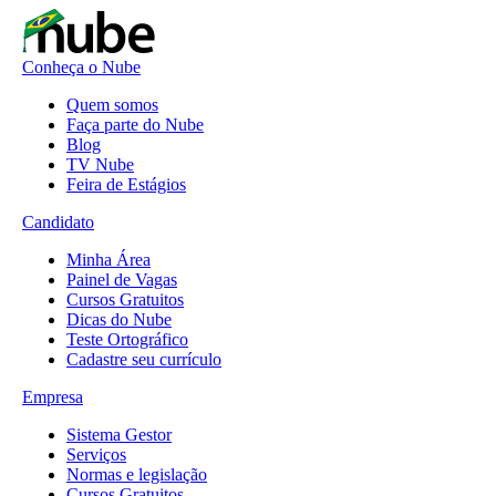
Conheça o Nube
Quem somos
Faça parte do Nube
Blog
TV Nube
Feira de Estágios
Candidato
Minha Área
Painel de Vagas
Cursos Gratuitos
Dicas do Nube
Teste Ortográfico
Cadastre seu currículo
Empresa
Sistema Gestor
Serviços
Normas e legislação
Cursos Gratuitos