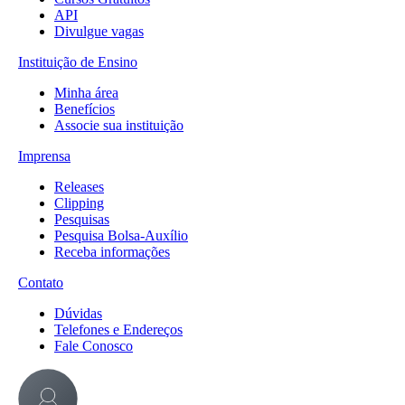
API
Divulgue vagas
Instituição de Ensino
Minha área
Benefícios
Associe sua instituição
Imprensa
Releases
Clipping
Pesquisas
Pesquisa Bolsa-Auxílio
Receba informações
Contato
Dúvidas
Telefones e Endereços
Fale Conosco