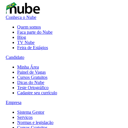
Conheça o Nube
Quem somos
Faça parte do Nube
Blog
TV Nube
Feira de Estágios
Candidato
Minha Área
Painel de Vagas
Cursos Gratuitos
Dicas do Nube
Teste Ortográfico
Cadastre seu currículo
Empresa
Sistema Gestor
Serviços
Normas e legislação
Cursos Gratuitos