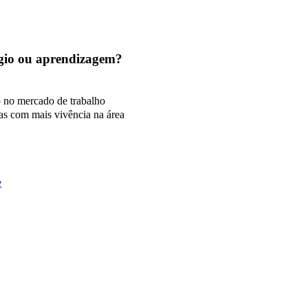
tágio ou aprendizagem?
o no mercado de trabalho
as com mais vivência na área
e