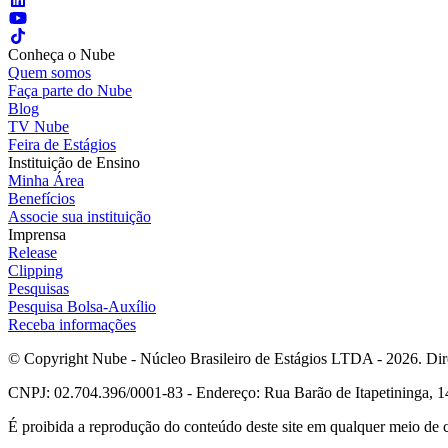
Conheça o Nube
Quem somos
Faça parte do Nube
Blog
TV Nube
Feira de Estágios
Instituição de Ensino
Minha Área
Benefícios
Associe sua instituição
Imprensa
Release
Clipping
Pesquisas
Pesquisa Bolsa-Auxílio
Receba informações
© Copyright Nube - Núcleo Brasileiro de Estágios LTDA - 2026. Dire
CNPJ: 02.704.396/0001-83 - Endereço: Rua Barão de Itapetininga, 14
É proibida a reprodução do conteúdo deste site em qualquer meio de 