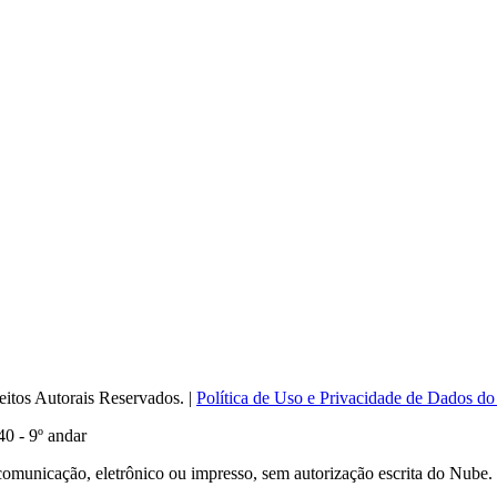
itos Autorais Reservados. |
Política de Uso e Privacidade de Dados do
0 - 9º andar
comunicação, eletrônico ou impresso, sem autorização escrita do Nube.