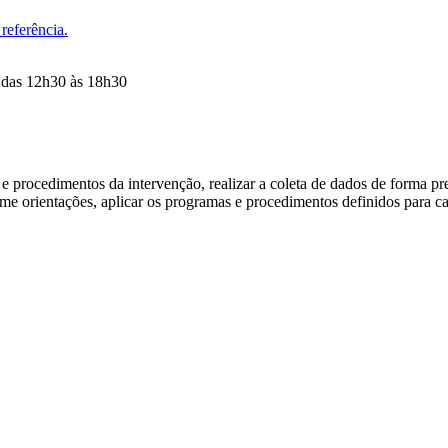
referência.
u das 12h30 às 18h30
 procedimentos da intervenção, realizar a coleta de dados de forma prec
orme orientações, aplicar os programas e procedimentos definidos para ca