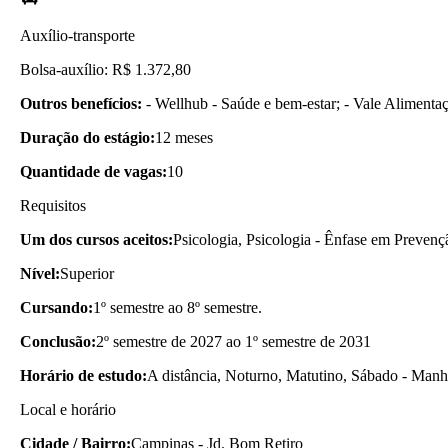
Auxílio-transporte
Bolsa-auxílio: R$ 1.372,80
Outros benefícios:
- Wellhub - Saúde e bem-estar; - Vale Alimenta
Duração do estágio:
12 meses
Quantidade de vagas:
10
Requisitos
Um dos cursos aceitos:
Psicologia, Psicologia - Ênfase em Prevenç
Nível:
Superior
Cursando:
1º semestre ao 8º semestre.
Conclusão:
2º semestre de 2027 ao 1º semestre de 2031
Horário de estudo:
A distância, Noturno, Matutino, Sábado - Manh
Local e horário
Cidade / Bairro:
Campinas - Jd. Bom Retiro