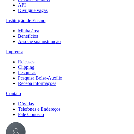
API
Divulgue vagas
Instituição de Ensino
Minha área
Benefícios
Associe sua instituição
Imprensa
Releases
Clipping
Pesquisas
Pesquisa Bolsa-Auxílio
Receba informações
Contato
Dúvidas
Telefones e Endereços
Fale Conosco