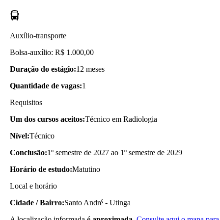
Auxílio-transporte
Bolsa-auxílio: R$ 1.000,00
Duração do estágio:
12 meses
Quantidade de vagas:
1
Requisitos
Um dos cursos aceitos:
Técnico em Radiologia
Nível:
Técnico
Conclusão:
1º semestre de 2027 ao 1º semestre de 2029
Horário de estudo:
Matutino
Local e horário
Cidade / Bairro:
Santo André - Utinga
A localização informada é
aproximada.
Consulte aqui o mapa para