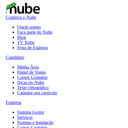
Conheça o Nube
Quem somos
Faça parte do Nube
Blog
TV Nube
Feira de Estágios
Candidato
Minha Área
Painel de Vagas
Cursos Gratuitos
Dicas do Nube
Teste Ortográfico
Cadastre seu currículo
Empresa
Sistema Gestor
Serviços
Normas e legislação
Cursos Gratuitos