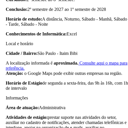
Conclusão:
2º semestre de 2027 ao 1º semestre de 2028
Horário de estudo:
A distância, Noturno, Sábado - Manhã, Sábado
- Tarde, Sábado - Noite
Conhecimentos de Informática:
Excel
Local e horário
Cidade / Bairro:
São Paulo - Itaim Bibi
A localização informada é
aproximada.
Consulte aqui o mapa para
referência.
Atenção:
o Google Maps pode exibir outras empresas na região.
Horário de Estágio
de segunda a sexta-feira, das 9h às 16h, com 1h
de intervalo
Informações
Área de atuação:
Administrativa
Atividades de estágio:
prestar suporte nas atividades do setor,
auxiliar no cadastro de notificações, atender chamadas telefônicas e
interfone, apoiar na organização de e-mails, auxiliar no