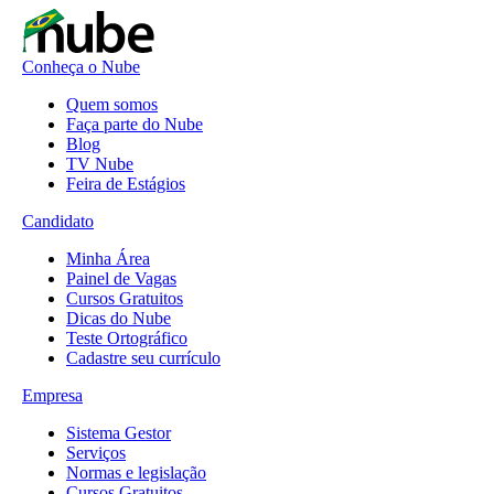
Conheça o Nube
Quem somos
Faça parte do Nube
Blog
TV Nube
Feira de Estágios
Candidato
Minha Área
Painel de Vagas
Cursos Gratuitos
Dicas do Nube
Teste Ortográfico
Cadastre seu currículo
Empresa
Sistema Gestor
Serviços
Normas e legislação
Cursos Gratuitos