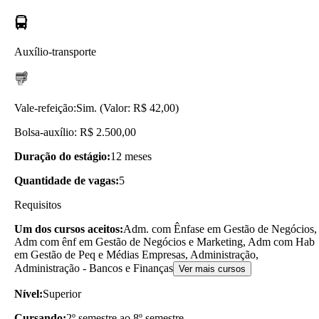
Auxílio-transporte
Vale-refeição:
Sim. (Valor: R$ 42,00)
Bolsa-auxílio: R$ 2.500,00
Duração do estágio:
12 meses
Quantidade de vagas:
5
Requisitos
Um dos cursos aceitos:
Adm. com Ênfase em Gestão de Negócios,
Adm com ênf em Gestão de Negócios e Marketing, Adm com Hab
em Gestão de Peq e Médias Empresas, Administração,
Administração - Bancos e Finanças
Ver mais cursos
Nível:
Superior
Cursando:
2º semestre ao 8º semestre.