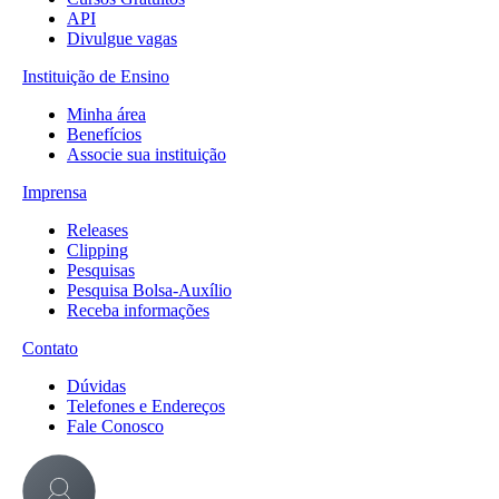
API
Divulgue vagas
Instituição de Ensino
Minha área
Benefícios
Associe sua instituição
Imprensa
Releases
Clipping
Pesquisas
Pesquisa Bolsa-Auxílio
Receba informações
Contato
Dúvidas
Telefones e Endereços
Fale Conosco