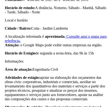
Horário de estudo:
A distância, Noturno, Sábado - Manhã, Sábado
- Tarde, Sábado - Noite
Local e horário
Cidade / Bairro:
Cotia - Jardim Lambreta
A localização informada é
aproximada.
Consulte aqui o mapa para
referência.
Atenção:
o Google Maps pode exibir outras empresas na região.
Horário de Estágio
de segunda a sexta-feira, das 9h às 15h
Informações
Área de atuação:
Engenharia Civil
Atividades de estágio:
apoiar na elaboração dos orçamentos das
obras civis: corporativas, industriais e comerciais, auxiliar no
levantamento dos quantitativos dos materiais e serviços a partir dos
projetos técnicos, pesquisar e atualizar os preços dos insumos,
equipamentos e serviços junto aos fornecedores, apoiar na análise
das composições dos custos e das propostas comerciais