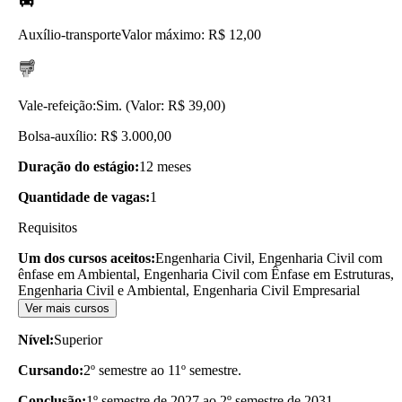
Auxílio-transporte
Valor máximo: R$ 12,00
Vale-refeição:
Sim. (Valor: R$ 39,00)
Bolsa-auxílio: R$ 3.000,00
Duração do estágio:
12 meses
Quantidade de vagas:
1
Requisitos
Um dos cursos aceitos:
Engenharia Civil, Engenharia Civil com
ênfase em Ambiental, Engenharia Civil com Ênfase em Estruturas,
Engenharia Civil e Ambiental, Engenharia Civil Empresarial
Ver mais cursos
Nível:
Superior
Cursando:
2º semestre ao 11º semestre.
Conclusão:
1º semestre de 2027 ao 2º semestre de 2031