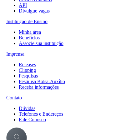
API
Divulgue vagas
Instituição de Ensino
Minha área
Benefícios
Associe sua instituição
Imprensa
Releases
Clipping
Pesquisas
Pesquisa Bolsa-Auxílio
Receba informações
Contato
Dúvidas
Telefones e Endereços
Fale Conosco