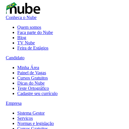
Conheça o Nube
Quem somos
Faça parte do Nube
Blog
TV Nube
Feira de Estágios
Candidato
Minha Área
Painel de Vagas
Cursos Gratuitos
Dicas do Nube
Teste Ortográfico
Cadastre seu currículo
Empresa
Sistema Gestor
Serviços
Normas e legislação
Cursos Gratuitos