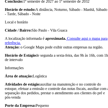
Conclusão:
1º semestre de 2027 ao 1º semestre de 2032
Horário de estudo:
A distância, Noturno, Sábado - Manhã, Sábado
- Tarde, Sábado - Noite
Local e horário
Cidade / Bairro:
São Paulo - Vila Guaca
A localização informada é
aproximada.
Consulte aqui o mapa para
referência.
Atenção:
o Google Maps pode exibir outras empresas na região.
Horário de Estágio
de segunda a sexta-feira, das 9h às 16h, com 1h
de intervalo
Informações
Área de atuação:
Logística
Atividades de estágio:
auxiliar na manutenção e no controle do
estoque, efetuar a emissão e controle das notas fiscais, auxiliar com 
separação dos pedidos, prestar o atendimento aos clientes do pré e
pós-venda
Porte da Empresa:
Pequeno