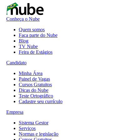
Conheça o Nube
Quem somos
Faça parte do Nube
Blog
TV Nube
Feira de Estágios
Candidato
Minha Área
Painel de Vagas
Cursos Gratuitos
Dicas do Nube
Teste Ortográfico
Cadastre seu currículo
Empresa
Sistema Gestor
Serviços
Normas e legislação
Cursos Gratuitos