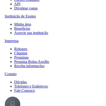
API
Divulgue vagas
Instituição de Ensino
Minha área
Benefícios
Associe sua instituição
Imprensa
Releases
Clipping
Pesquisas
Pesquisa Bolsa-Auxílio
Receba informações
Contato
Dúvidas
Telefones e Endereços
Fale Conosco