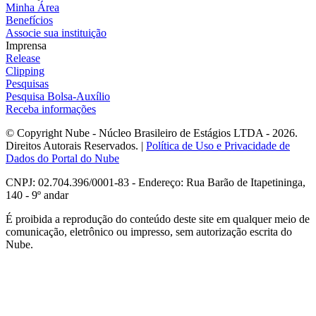
Minha Área
Benefícios
Associe sua instituição
Imprensa
Release
Clipping
Pesquisas
Pesquisa Bolsa-Auxílio
Receba informações
© Copyright Nube - Núcleo Brasileiro de Estágios LTDA - 2026.
Direitos Autorais Reservados. |
Política de Uso e Privacidade de
Dados do Portal do Nube
CNPJ: 02.704.396/0001-83 - Endereço: Rua Barão de Itapetininga,
140 - 9º andar
É proibida a reprodução do conteúdo deste site em qualquer meio de
comunicação, eletrônico ou impresso, sem autorização escrita do
Nube.