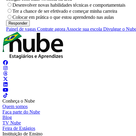
Desenvolver novas habilidades técnicas e comportamentais
Ter a chance de ser efetivado e começar minha carreira
Colocar em prática o que estou aprendendo nas aulas
Painel de vagas
Contrate agora
Associe sua escola
Divulgue o Nub
Conheça o Nube
Quem somos
Faça parte do Nube
Blog
TV Nube
Feira de Estágios
Instituição de Ensino