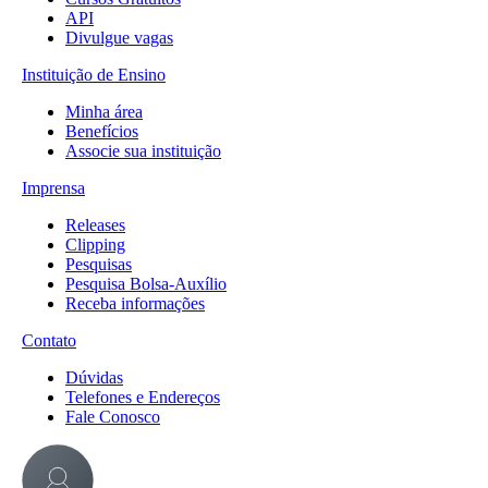
API
Divulgue vagas
Instituição de Ensino
Minha área
Benefícios
Associe sua instituição
Imprensa
Releases
Clipping
Pesquisas
Pesquisa Bolsa-Auxílio
Receba informações
Contato
Dúvidas
Telefones e Endereços
Fale Conosco