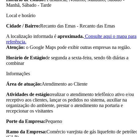
Manhã, Sábado - Tarde
Local e horário
Cidade / Bairro:
Recanto das Emas - Recanto das Emas
A localização informada é
aproximada.
Consulte aqui o mapa para
referência.
Atenção:
o Google Maps pode exibir outras empresas na região.
Horário de Estágio
de segunda a sexta-feira, sendo 6h diárias a
combinar
Informações
Área de atuação:
Atendimento ao Cliente
Atividades de estágio:
realizar o atendimento telefônico ativo e/ou
receptivo aos clientes, lançar os pedidos no sistema, auxiliar na
organização do ambiente, prestar o atendimento na portaria e
recepcionar os visitantes
Porte da Empresa:
Pequeno
Ramo da Empresa:
Comércio varejista de gás liquefeito de petróle