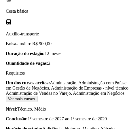
Cesta básica
Auxílio-transporte
Bolsa-auxílio: R$ 900,00
Duração do estágio:
12 meses
Quantidade de vagas:
2
Requisitos
Um dos cursos aceitos:
Administração, Administração com ênfase
em Gestão de Negócios, Administração de Empresas - nível técnico
Administração de Vendas no Varejo, Administração em Negócios
Ver mais cursos
Nível:
Técnico, Médio
Conclusão:
1º semestre de 2027 ao 1º semestre de 2029
Horário de estudo:
A distância, Noturno, Matutino, Sábado -