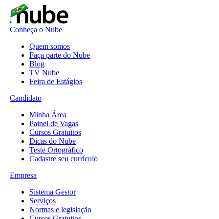
Conheça o Nube
Quem somos
Faça parte do Nube
Blog
TV Nube
Feira de Estágios
Candidato
Minha Área
Painel de Vagas
Cursos Gratuitos
Dicas do Nube
Teste Ortográfico
Cadastre seu currículo
Empresa
Sistema Gestor
Serviços
Normas e legislação
Cursos Gratuitos