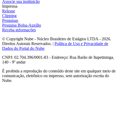
Associe sua instituição
Imprensa
Release
Clipping
Pesquisas
Pesquisa Bolsa-Auxílio
Receba informações
© Copyright Nube - Núcleo Brasileiro de Estágios LTDA - 2026.
Direitos Autorais Reservados. |
Política de Uso e Privacidade de
Dados do Portal do Nube
CNPJ: 02.704.396/0001-83 - Endereço: Rua Barão de Itapetininga,
140 - 9º andar
É proibida a reprodução do conteúdo deste site em qualquer meio de
comunicação, eletrônico ou impresso, sem autorização escrita do
Nube.