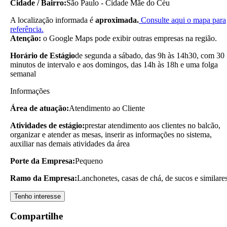
Cidade / Bairro:
São Paulo - Cidade Mãe do Céu
A localização informada é
aproximada.
Consulte aqui o mapa para
referência.
Atenção:
o Google Maps pode exibir outras empresas na região.
Horário de Estágio
de segunda a sábado, das 9h às 14h30, com 30
minutos de intervalo e aos domingos, das 14h às 18h e uma folga
semanal
Informações
Área de atuação:
Atendimento ao Cliente
Atividades de estágio:
prestar atendimento aos clientes no balcão,
organizar e atender as mesas, inserir as informações no sistema,
auxiliar nas demais atividades da área
Porte da Empresa:
Pequeno
Ramo da Empresa:
Lanchonetes, casas de chá, de sucos e similare
Tenho interesse
Compartilhe