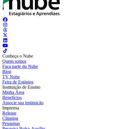
Conheça o Nube
Quem somos
Faça parte do Nube
Blog
TV Nube
Feira de Estágios
Instituição de Ensino
Minha Área
Benefícios
Associe sua instituição
Imprensa
Release
Clipping
Pesquisas
Pesquisa Bolsa-Auxílio