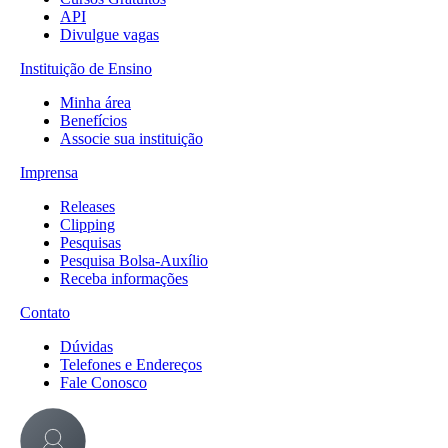
API
Divulgue vagas
Instituição de Ensino
Minha área
Benefícios
Associe sua instituição
Imprensa
Releases
Clipping
Pesquisas
Pesquisa Bolsa-Auxílio
Receba informações
Contato
Dúvidas
Telefones e Endereços
Fale Conosco