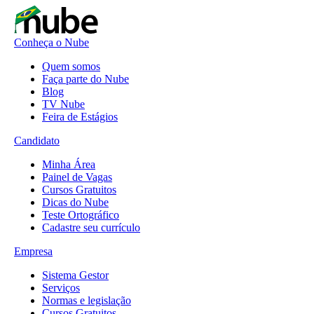
Conheça o Nube
Quem somos
Faça parte do Nube
Blog
TV Nube
Feira de Estágios
Candidato
Minha Área
Painel de Vagas
Cursos Gratuitos
Dicas do Nube
Teste Ortográfico
Cadastre seu currículo
Empresa
Sistema Gestor
Serviços
Normas e legislação
Cursos Gratuitos