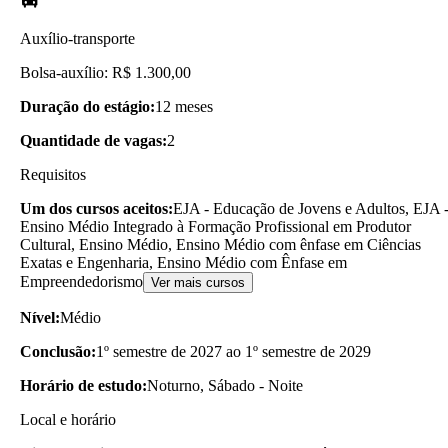
Auxílio-transporte
Bolsa-auxílio: R$ 1.300,00
Duração do estágio:
12 meses
Quantidade de vagas:
2
Requisitos
Um dos cursos aceitos:
EJA - Educação de Jovens e Adultos, EJA 
Ensino Médio Integrado à Formação Profissional em Produtor
Cultural, Ensino Médio, Ensino Médio com ênfase em Ciências
Exatas e Engenharia, Ensino Médio com Ênfase em
Empreendedorismo
Ver mais cursos
Nível:
Médio
Conclusão:
1º semestre de 2027 ao 1º semestre de 2029
Horário de estudo:
Noturno, Sábado - Noite
Local e horário