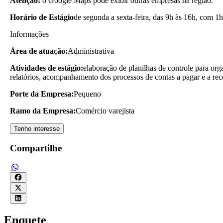
Atenção:
o Google Maps pode exibir outras empresas na região.
Horário de Estágio
de segunda a sexta-feira, das 9h às 16h, com 1h
Informações
Área de atuação:
Administrativa
Atividades de estágio:
elaboração de planilhas de controle para or
relatórios, acompanhamento dos processos de contas a pagar e a rece
Porte da Empresa:
Pequeno
Ramo da Empresa:
Comércio varejista
Tenho interesse
Compartilhe
Enquete