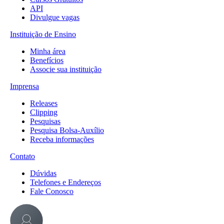
API
Divulgue vagas
Instituição de Ensino
Minha área
Benefícios
Associe sua instituição
Imprensa
Releases
Clipping
Pesquisas
Pesquisa Bolsa-Auxílio
Receba informações
Contato
Dúvidas
Telefones e Endereços
Fale Conosco