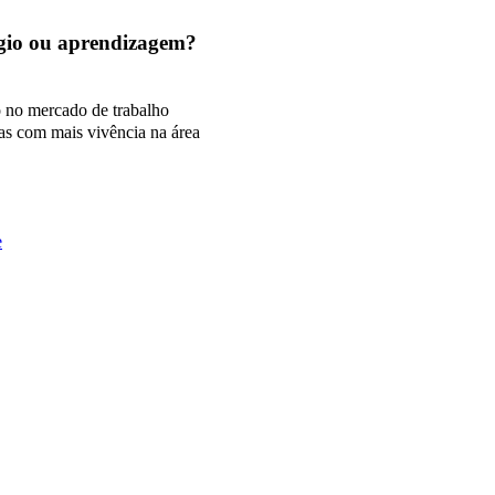
tágio ou aprendizagem?
o no mercado de trabalho
as com mais vivência na área
e