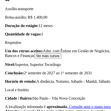
Auxílio-transporte
Bolsa-auxílio: R$ 1.400,00
Duração do estágio:
12 meses
Quantidade de vagas:
1
Requisitos
Um dos cursos aceitos:
Adm. com Ênfase em Gestão de Negócios, 
Bancos e Finanças
Ver mais cursos
Nível:
Superior, Superior Tecnólogo
Conclusão:
2º semestre de 2027 ao 1º semestre de 2031
Horário de estudo:
A distância, Noturno, Sábado - Manhã, Sábado 
Local e horário
Cidade / Bairro:
São Paulo - Vila Nova Conceição
A localização informada é
aproximada.
Consulte aqui o mapa para 