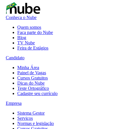
Conheça o Nube
Quem somos
Faça parte do Nube
Blog
TV Nube
Feira de Estágios
Candidato
Minha Área
Painel de Vagas
Cursos Gratuitos
Dicas do Nube
Teste Ortográfico
Cadastre seu currículo
Empresa
Sistema Gestor
Serviços
Normas e legislação
Cursos Gratuitos