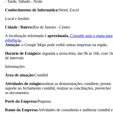
- Tarde, Sábado - Noite
Conhecimentos de Informática:
Word, Excel
Local e horário
Cidade / Bairro:
Rio de Janeiro - Centro
A localização informada é
aproximada.
Consulte aqui o mapa para
referência.
Atenção:
o Google Maps pode exibir outras empresas na região.
Horário de Estágio
de segunda a sexta-feira, das 9h às 16h, com 1h
de intervalo
Informações
Área de atuação:
Contábil
Atividades de estágio:
realizar as demonstrações contábeis, prestar
suporte no fechamento contábil, realizar as conciliações, preencher
os documentos
Porte da Empresa:
Pequeno
Ramo da Empresa:
Atividades de consultoria e auditoria contábil e