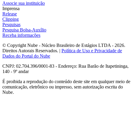
Associe sua instituição
Imprensa
Release
Clipping
Pesquisas
Pesquisa Bolsa-Auxílio
Receba informações
© Copyright Nube - Núcleo Brasileiro de Estágios LTDA - 2026.
Direitos Autorais Reservados. |
Política de Uso e Privacidade de
Dados do Portal do Nube
CNPJ: 02.704.396/0001-83 - Endereço: Rua Barão de Itapetininga,
140 - 9º andar
É proibida a reprodução do conteúdo deste site em qualquer meio de
comunicação, eletrônico ou impresso, sem autorização escrita do
Nube.