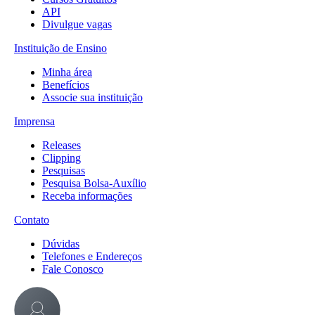
API
Divulgue vagas
Instituição de Ensino
Minha área
Benefícios
Associe sua instituição
Imprensa
Releases
Clipping
Pesquisas
Pesquisa Bolsa-Auxílio
Receba informações
Contato
Dúvidas
Telefones e Endereços
Fale Conosco