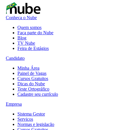
Conheça o Nube
Quem somos
Faça parte do Nube
Blog
TV Nube
Feira de Estágios
Candidato
Minha Área
Painel de Vagas
Cursos Gratuitos
Dicas do Nube
Teste Ortográfico
Cadastre seu currículo
Empresa
Sistema Gestor
Serviços
Normas e legislação
Cursos Gratuitos