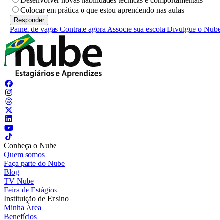
Desenvolver novas habilidades técnicas e comportamentais
Colocar em prática o que estou aprendendo nas aulas
Painel de vagas
Contrate agora
Associe sua escola
Divulgue o Nub
Conheça o Nube
Quem somos
Faça parte do Nube
Blog
TV Nube
Feira de Estágios
Instituição de Ensino
Minha Área
Benefícios