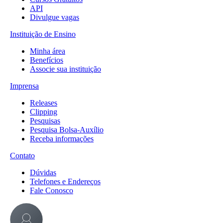
API
Divulgue vagas
Instituição de Ensino
Minha área
Benefícios
Associe sua instituição
Imprensa
Releases
Clipping
Pesquisas
Pesquisa Bolsa-Auxílio
Receba informações
Contato
Dúvidas
Telefones e Endereços
Fale Conosco