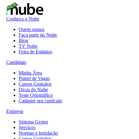
Conheça o Nube
Quem somos
Faça parte do Nube
Blog
TV Nube
Feira de Estágios
Candidato
Minha Área
Painel de Vagas
Cursos Gratuitos
Dicas do Nube
Teste Ortográfico
Cadastre seu currículo
Empresa
Sistema Gestor
Serviços
Normas e legislação
Cursos Gratuitos