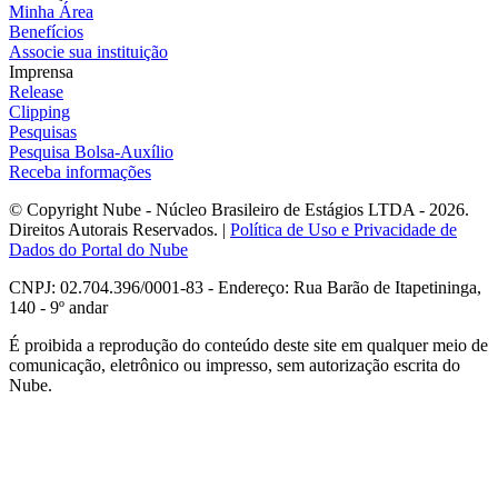
Minha Área
Benefícios
Associe sua instituição
Imprensa
Release
Clipping
Pesquisas
Pesquisa Bolsa-Auxílio
Receba informações
© Copyright Nube - Núcleo Brasileiro de Estágios LTDA - 2026.
Direitos Autorais Reservados. |
Política de Uso e Privacidade de
Dados do Portal do Nube
CNPJ: 02.704.396/0001-83 - Endereço: Rua Barão de Itapetininga,
140 - 9º andar
É proibida a reprodução do conteúdo deste site em qualquer meio de
comunicação, eletrônico ou impresso, sem autorização escrita do
Nube.