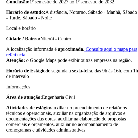
Conclusão:
1º semestre de 2027 ao 1º semestre de 2032
Horário de estudo:
A distância, Noturno, Sábado - Manhã, Sábado
- Tarde, Sábado - Noite
Local e horário
Cidade / Bairro:
Niterói - Centro
A localização informada é
aproximada.
Consulte aqui o mapa para
referência.
Atenção:
o Google Maps pode exibir outras empresas na região.
Horário de Estágio
de segunda a sexta-feira, das 9h às 16h, com 1h
de intervalo
Informações
Área de atuação:
Engenharia Civil
Atividades de estágio:
auxiliar no preenchimento de relatórios
técnicos e operacionais, auxiliar na organização de arquivos e
documentações das obras, auxiliar na elaboração de propostas
comerciais e orçamentos, auxiliar no acompanhamento de
cronogramas e atividades administrativas