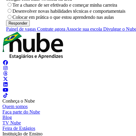
Ter a chance de ser efetivado e começar minha carreira
Desenvolver novas habilidades técnicas e comportamentais
Colocar em prática o que estou aprendendo nas aulas
Painel de vagas
Contrate agora
Associe sua escola
Divulgue o Nub
Conheça o Nube
Quem somos
Faça parte do Nube
Blog
TV Nube
Feira de Estágios
Instituição de Ensino