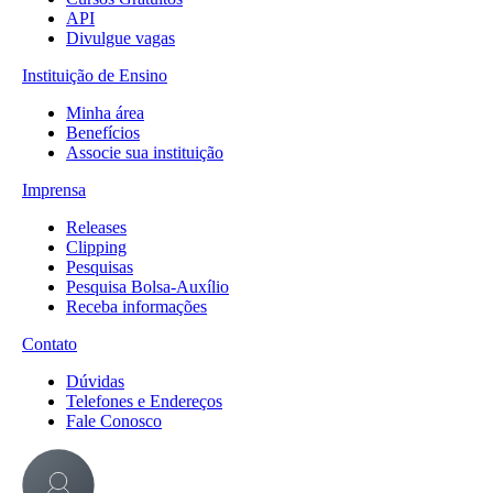
API
Divulgue vagas
Instituição de Ensino
Minha área
Benefícios
Associe sua instituição
Imprensa
Releases
Clipping
Pesquisas
Pesquisa Bolsa-Auxílio
Receba informações
Contato
Dúvidas
Telefones e Endereços
Fale Conosco