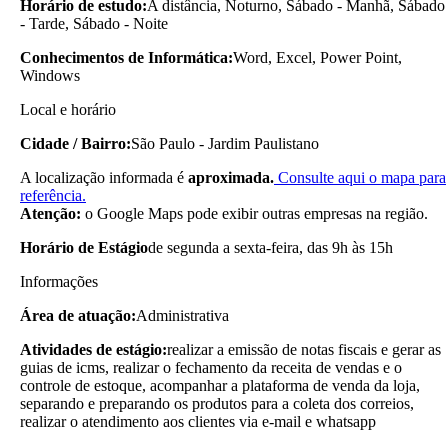
Horário de estudo:
A distância, Noturno, Sábado - Manhã, Sábado
- Tarde, Sábado - Noite
Conhecimentos de Informática:
Word, Excel, Power Point,
Windows
Local e horário
Cidade / Bairro:
São Paulo - Jardim Paulistano
A localização informada é
aproximada.
Consulte aqui o mapa para
referência.
Atenção:
o Google Maps pode exibir outras empresas na região.
Horário de Estágio
de segunda a sexta-feira, das 9h às 15h
Informações
Área de atuação:
Administrativa
Atividades de estágio:
realizar a emissão de notas fiscais e gerar as
guias de icms, realizar o fechamento da receita de vendas e o
controle de estoque, acompanhar a plataforma de venda da loja,
separando e preparando os produtos para a coleta dos correios,
realizar o atendimento aos clientes via e-mail e whatsapp