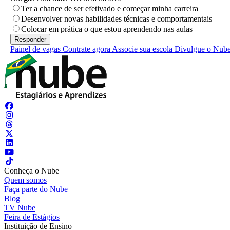
Ter a chance de ser efetivado e começar minha carreira
Desenvolver novas habilidades técnicas e comportamentais
Colocar em prática o que estou aprendendo nas aulas
Painel de vagas
Contrate agora
Associe sua escola
Divulgue o Nub
Conheça o Nube
Quem somos
Faça parte do Nube
Blog
TV Nube
Feira de Estágios
Instituição de Ensino