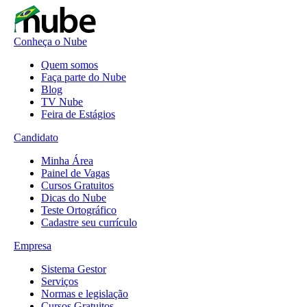
Conheça o Nube
Quem somos
Faça parte do Nube
Blog
TV Nube
Feira de Estágios
Candidato
Minha Área
Painel de Vagas
Cursos Gratuitos
Dicas do Nube
Teste Ortográfico
Cadastre seu currículo
Empresa
Sistema Gestor
Serviços
Normas e legislação
Cursos Gratuitos