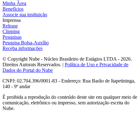
Minha Área
Benefícios
Associe sua instituição
Imprensa
Release
Clipping
Pesquisas
Pesquisa Bolsa-Auxílio
Receba informações
© Copyright Nube - Núcleo Brasileiro de Estágios LTDA - 2026.
Direitos Autorais Reservados. |
Política de Uso e Privacidade de
Dados do Portal do Nube
CNPJ: 02.704.396/0001-83 - Endereço: Rua Barão de Itapetininga,
140 - 9º andar
É proibida a reprodução do conteúdo deste site em qualquer meio de
comunicação, eletrônico ou impresso, sem autorização escrita do
Nube.