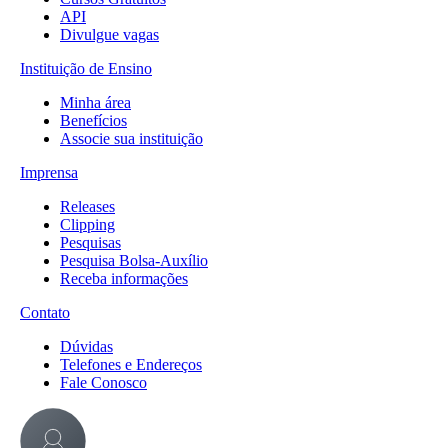
API
Divulgue vagas
Instituição de Ensino
Minha área
Benefícios
Associe sua instituição
Imprensa
Releases
Clipping
Pesquisas
Pesquisa Bolsa-Auxílio
Receba informações
Contato
Dúvidas
Telefones e Endereços
Fale Conosco