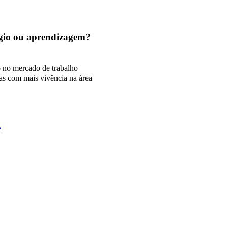
tágio ou aprendizagem?
o no mercado de trabalho
as com mais vivência na área
e