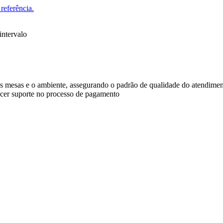
referência.
intervalo
r as mesas e o ambiente, assegurando o padrão de qualidade do atendime
recer suporte no processo de pagamento