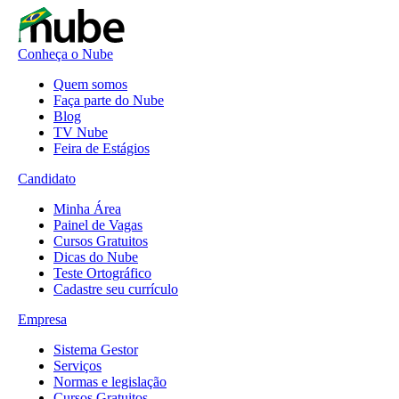
Conheça o Nube
Quem somos
Faça parte do Nube
Blog
TV Nube
Feira de Estágios
Candidato
Minha Área
Painel de Vagas
Cursos Gratuitos
Dicas do Nube
Teste Ortográfico
Cadastre seu currículo
Empresa
Sistema Gestor
Serviços
Normas e legislação
Cursos Gratuitos