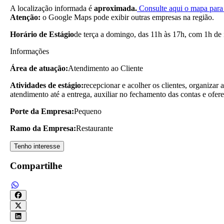
A localização informada é
aproximada.
Consulte aqui o mapa para 
Atenção:
o Google Maps pode exibir outras empresas na região.
Horário de Estágio
de terça a domingo, das 11h às 17h, com 1h de 
Informações
Área de atuação:
Atendimento ao Cliente
Atividades de estágio:
recepcionar e acolher os clientes, organiza
atendimento até a entrega, auxiliar no fechamento das contas e ofe
Porte da Empresa:
Pequeno
Ramo da Empresa:
Restaurante
Tenho interesse
Compartilhe