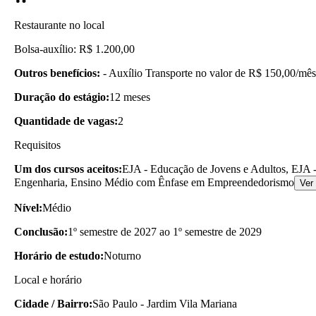
Restaurante no local
Bolsa-auxílio: R$ 1.200,00
Outros benefícios:
- Auxílio Transporte no valor de R$ 150,00/mês
Duração do estágio:
12 meses
Quantidade de vagas:
2
Requisitos
Um dos cursos aceitos:
EJA - Educação de Jovens e Adultos, EJA -
Engenharia, Ensino Médio com Ênfase em Empreendedorismo
Ver
Nível:
Médio
Conclusão:
1º semestre de 2027 ao 1º semestre de 2029
Horário de estudo:
Noturno
Local e horário
Cidade / Bairro:
São Paulo - Jardim Vila Mariana