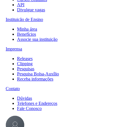
API
Divulgue vagas
Instituição de Ensino
Minha área
Benefícios
Associe sua instituição
Imprensa
Releases
Clipping
Pesquisas
Pesquisa Bolsa-Auxílio
Receba informações
Contato
Dúvidas
Telefones e Endereços
Fale Conosco