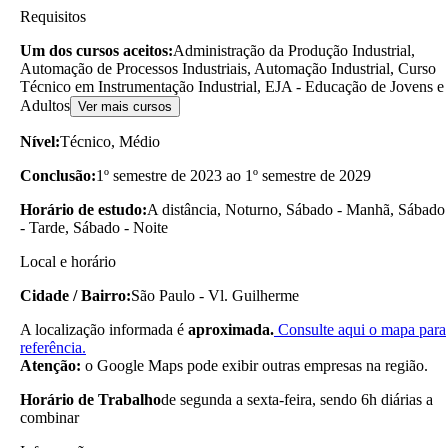
Requisitos
Um dos cursos aceitos:
Administração da Produção Industrial,
Automação de Processos Industriais, Automação Industrial, Curso
Técnico em Instrumentação Industrial, EJA - Educação de Jovens e
Adultos
Ver mais cursos
Nível:
Técnico, Médio
Conclusão:
1º semestre de 2023 ao 1º semestre de 2029
Horário de estudo:
A distância, Noturno, Sábado - Manhã, Sábado
- Tarde, Sábado - Noite
Local e horário
Cidade / Bairro:
São Paulo - Vl. Guilherme
A localização informada é
aproximada.
Consulte aqui o mapa para
referência.
Atenção:
o Google Maps pode exibir outras empresas na região.
Horário de Trabalho
de segunda a sexta-feira, sendo 6h diárias a
combinar