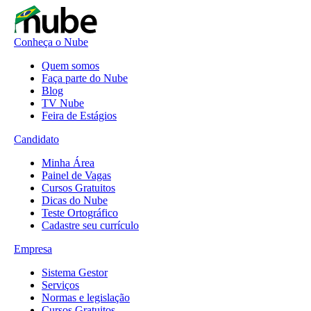
Conheça o Nube
Quem somos
Faça parte do Nube
Blog
TV Nube
Feira de Estágios
Candidato
Minha Área
Painel de Vagas
Cursos Gratuitos
Dicas do Nube
Teste Ortográfico
Cadastre seu currículo
Empresa
Sistema Gestor
Serviços
Normas e legislação
Cursos Gratuitos