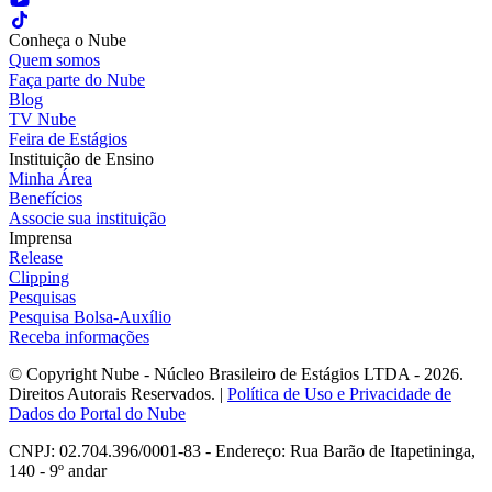
Conheça o Nube
Quem somos
Faça parte do Nube
Blog
TV Nube
Feira de Estágios
Instituição de Ensino
Minha Área
Benefícios
Associe sua instituição
Imprensa
Release
Clipping
Pesquisas
Pesquisa Bolsa-Auxílio
Receba informações
© Copyright Nube - Núcleo Brasileiro de Estágios LTDA - 2026.
Direitos Autorais Reservados. |
Política de Uso e Privacidade de
Dados do Portal do Nube
CNPJ: 02.704.396/0001-83 - Endereço: Rua Barão de Itapetininga,
140 - 9º andar