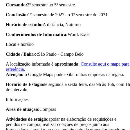
Cursando:
2º semestre ao 5º semestre.
Conclusão:
1º semestre de 2027 ao 1º semestre de 2031
Horário de estudo:
A distância, Noturno
Conhecimentos de Informática:
Word, Excel
Local e horário
Cidade / Bairro:
São Paulo - Campo Belo
A localização informada é
aproximada.
Consulte aqui o mapa para
referência.
Atenção:
o Google Maps pode exibir outras empresas na região.
Horário de Estágio
de segunda a sexta-feira, das 9h às 16h, com 1h
de intervalo
Informações
Área de atuação:
Compras
Atividades de estágio:
apoiar na elaboração de requisições e
pedidos de compra, realizar cotações de preços junto aos
fornecedores, auxiliar no desenvolvimento de novos fornecedores,