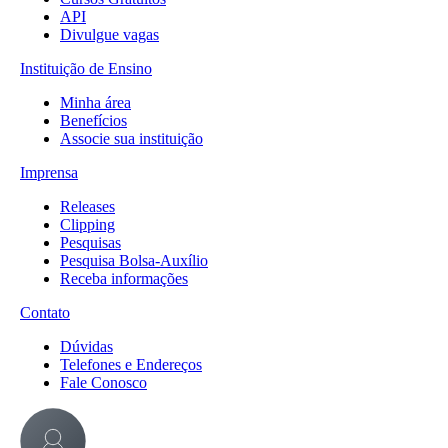
API
Divulgue vagas
Instituição de Ensino
Minha área
Benefícios
Associe sua instituição
Imprensa
Releases
Clipping
Pesquisas
Pesquisa Bolsa-Auxílio
Receba informações
Contato
Dúvidas
Telefones e Endereços
Fale Conosco