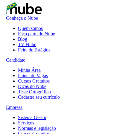
Conheça o Nube
Quem somos
Faça parte do Nube
Blog
TV Nube
Feira de Estágios
Candidato
Minha Área
Painel de Vagas
Cursos Gratuitos
Dicas do Nube
Teste Ortográfico
Cadastre seu currículo
Empresa
Sistema Gestor
Serviços
Normas e legislação
Cursos Gratuitos