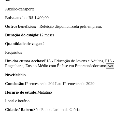
Auxílio-transporte
Bolsa-auxílio: R$ 1.400,00
Outros benefícios:
- Refeição disponibilizada pela empresa;
Duração do estágio:
12 meses
Quantidade de vagas:
2
Requisitos
Um dos cursos aceitos:
EJA - Educação de Jovens e Adultos, EJA -
Engenharia, Ensino Médio com Ênfase em Empreendedorismo
Ver
Nível:
Médio
Conclusão:
1º semestre de 2027 ao 1º semestre de 2029
Horário de estudo:
Matutino
Local e horário
Cidade / Bairro:
São Paulo - Jardim da Glória