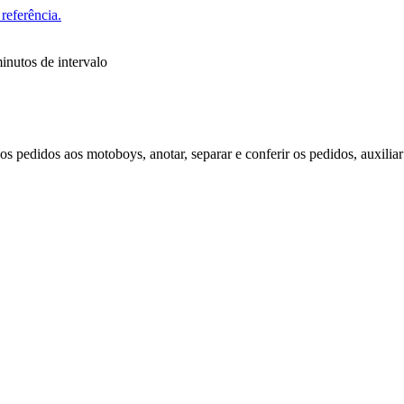
referência.
inutos de intervalo
os pedidos aos motoboys, anotar, separar e conferir os pedidos, auxilia