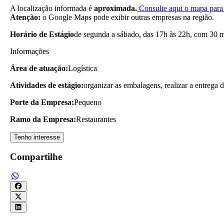
A localização informada é
aproximada.
Consulte aqui o mapa para 
Atenção:
o Google Maps pode exibir outras empresas na região.
Horário de Estágio
de segunda a sábado, das 17h às 22h, com 30 m
Informações
Área de atuação:
Logística
Atividades de estágio:
organizar as embalagens, realizar a entrega d
Porte da Empresa:
Pequeno
Ramo da Empresa:
Restaurantes
Tenho interesse
Compartilhe