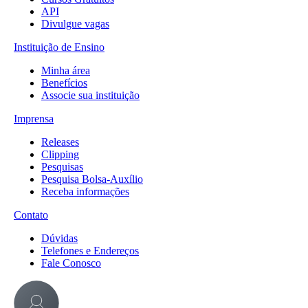
API
Divulgue vagas
Instituição de Ensino
Minha área
Benefícios
Associe sua instituição
Imprensa
Releases
Clipping
Pesquisas
Pesquisa Bolsa-Auxílio
Receba informações
Contato
Dúvidas
Telefones e Endereços
Fale Conosco