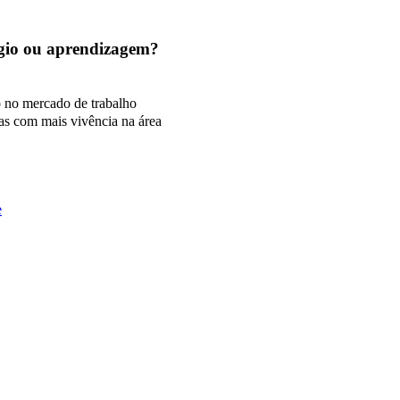
tágio ou aprendizagem?
o no mercado de trabalho
as com mais vivência na área
e