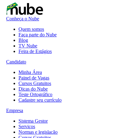
Conheça o Nube
Quem somos
Faça parte do Nube
Blog
TV Nube
Feira de Estágios
Candidato
Minha Área
Painel de Vagas
Cursos Gratuitos
Dicas do Nube
Teste Ortográfico
Cadastre seu currículo
Empresa
Sistema Gestor
Serviços
Normas e legislação
Cursos Gratuitos