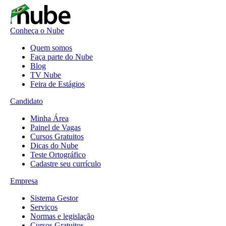
Conheça o Nube
Quem somos
Faça parte do Nube
Blog
TV Nube
Feira de Estágios
Candidato
Minha Área
Painel de Vagas
Cursos Gratuitos
Dicas do Nube
Teste Ortográfico
Cadastre seu currículo
Empresa
Sistema Gestor
Serviços
Normas e legislação
Cursos Gratuitos