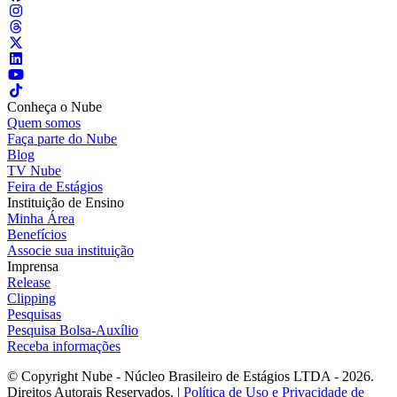
Conheça o Nube
Quem somos
Faça parte do Nube
Blog
TV Nube
Feira de Estágios
Instituição de Ensino
Minha Área
Benefícios
Associe sua instituição
Imprensa
Release
Clipping
Pesquisas
Pesquisa Bolsa-Auxílio
Receba informações
© Copyright Nube - Núcleo Brasileiro de Estágios LTDA - 2026.
Direitos Autorais Reservados. |
Política de Uso e Privacidade de