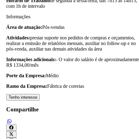
Horário de Trabalho
de segunda a sexta-feira, das 7h15 às 14h15,
com 1h de intervalo
Informações
Área de atuação:
Pós-vendas
Atividades:
prestar suporte nos pedidos de compras e orçamentos,
realizar a emissão de relatórios mensais, auxiliar no follow-up e no
pós-venda, auxiliar nas demais atividades da área
Informações adicionais:
- O valor do salário é de aproximadamente
R$ 1334,00/mês
Porte da Empresa:
Médio
Ramo da Empresa:
Fábrica de correias
Tenho interesse
Compartilhe