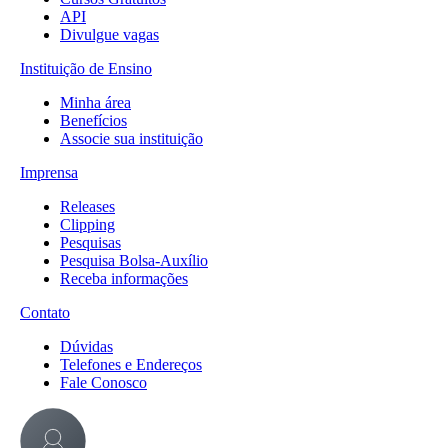
API
Divulgue vagas
Instituição de Ensino
Minha área
Benefícios
Associe sua instituição
Imprensa
Releases
Clipping
Pesquisas
Pesquisa Bolsa-Auxílio
Receba informações
Contato
Dúvidas
Telefones e Endereços
Fale Conosco