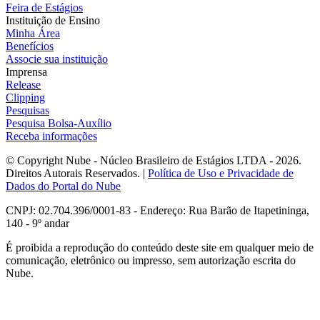
Feira de Estágios
Instituição de Ensino
Minha Área
Benefícios
Associe sua instituição
Imprensa
Release
Clipping
Pesquisas
Pesquisa Bolsa-Auxílio
Receba informações
© Copyright Nube - Núcleo Brasileiro de Estágios LTDA - 2026.
Direitos Autorais Reservados. |
Política de Uso e Privacidade de
Dados do Portal do Nube
CNPJ: 02.704.396/0001-83 - Endereço: Rua Barão de Itapetininga,
140 - 9º andar
É proibida a reprodução do conteúdo deste site em qualquer meio de
comunicação, eletrônico ou impresso, sem autorização escrita do
Nube.