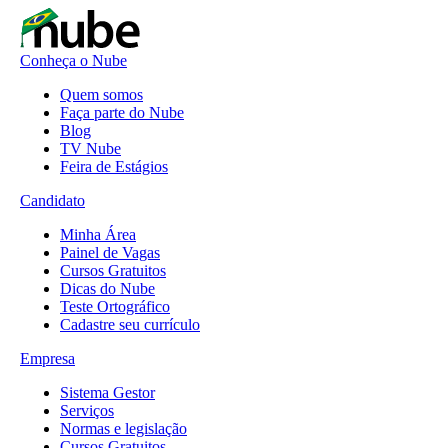
Conheça o Nube
Quem somos
Faça parte do Nube
Blog
TV Nube
Feira de Estágios
Candidato
Minha Área
Painel de Vagas
Cursos Gratuitos
Dicas do Nube
Teste Ortográfico
Cadastre seu currículo
Empresa
Sistema Gestor
Serviços
Normas e legislação
Cursos Gratuitos