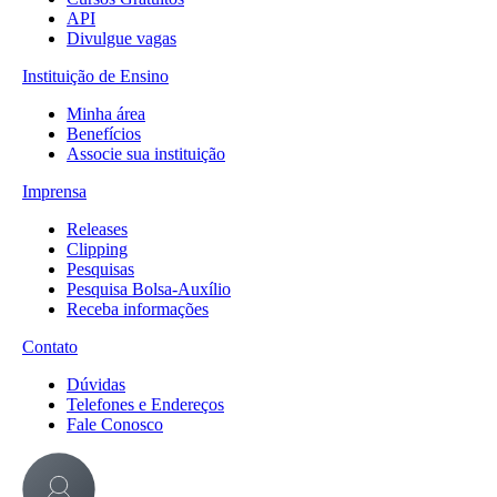
API
Divulgue vagas
Instituição de Ensino
Minha área
Benefícios
Associe sua instituição
Imprensa
Releases
Clipping
Pesquisas
Pesquisa Bolsa-Auxílio
Receba informações
Contato
Dúvidas
Telefones e Endereços
Fale Conosco