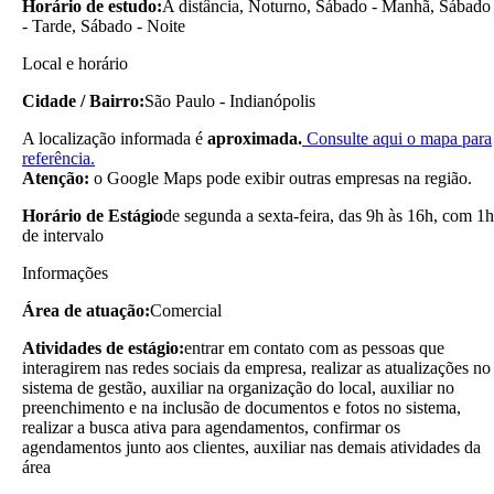
Horário de estudo:
A distância, Noturno, Sábado - Manhã, Sábado
- Tarde, Sábado - Noite
Local e horário
Cidade / Bairro:
São Paulo - Indianópolis
A localização informada é
aproximada.
Consulte aqui o mapa para
referência.
Atenção:
o Google Maps pode exibir outras empresas na região.
Horário de Estágio
de segunda a sexta-feira, das 9h às 16h, com 1h
de intervalo
Informações
Área de atuação:
Comercial
Atividades de estágio:
entrar em contato com as pessoas que
interagirem nas redes sociais da empresa, realizar as atualizações no
sistema de gestão, auxiliar na organização do local, auxiliar no
preenchimento e na inclusão de documentos e fotos no sistema,
realizar a busca ativa para agendamentos, confirmar os
agendamentos junto aos clientes, auxiliar nas demais atividades da
área