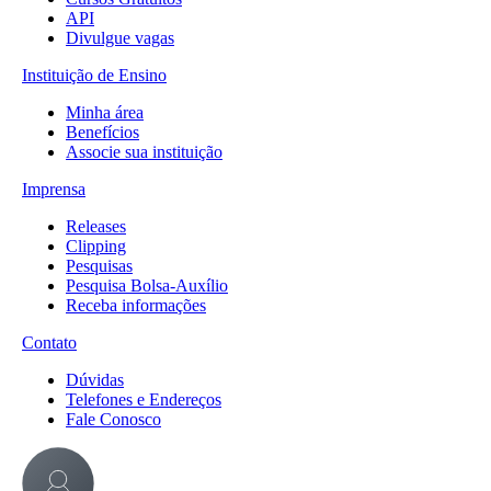
API
Divulgue vagas
Instituição de Ensino
Minha área
Benefícios
Associe sua instituição
Imprensa
Releases
Clipping
Pesquisas
Pesquisa Bolsa-Auxílio
Receba informações
Contato
Dúvidas
Telefones e Endereços
Fale Conosco