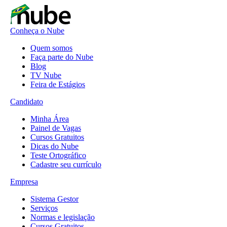
Conheça o Nube
Quem somos
Faça parte do Nube
Blog
TV Nube
Feira de Estágios
Candidato
Minha Área
Painel de Vagas
Cursos Gratuitos
Dicas do Nube
Teste Ortográfico
Cadastre seu currículo
Empresa
Sistema Gestor
Serviços
Normas e legislação
Cursos Gratuitos