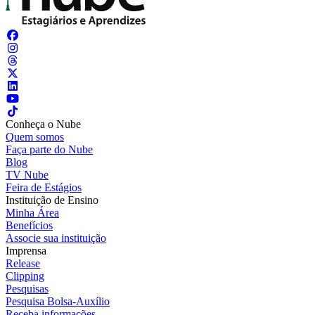
Conheça o Nube
Quem somos
Faça parte do Nube
Blog
TV Nube
Feira de Estágios
Instituição de Ensino
Minha Área
Benefícios
Associe sua instituição
Imprensa
Release
Clipping
Pesquisas
Pesquisa Bolsa-Auxílio
Receba informações