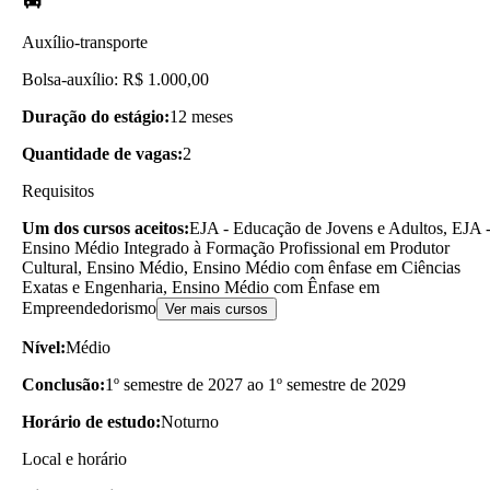
Auxílio-transporte
Bolsa-auxílio: R$ 1.000,00
Duração do estágio:
12 meses
Quantidade de vagas:
2
Requisitos
Um dos cursos aceitos:
EJA - Educação de Jovens e Adultos, EJA 
Ensino Médio Integrado à Formação Profissional em Produtor
Cultural, Ensino Médio, Ensino Médio com ênfase em Ciências
Exatas e Engenharia, Ensino Médio com Ênfase em
Empreendedorismo
Ver mais cursos
Nível:
Médio
Conclusão:
1º semestre de 2027 ao 1º semestre de 2029
Horário de estudo:
Noturno
Local e horário