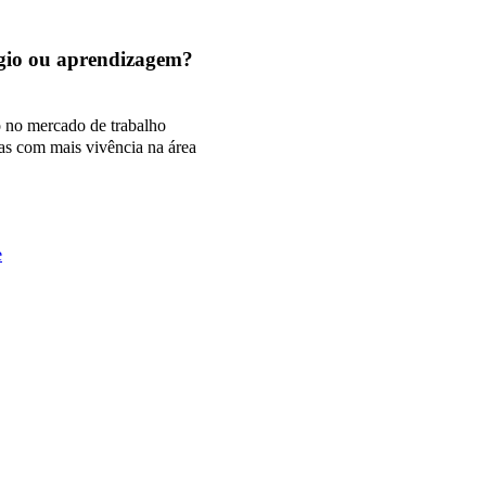
tágio ou aprendizagem?
o no mercado de trabalho
as com mais vivência na área
e