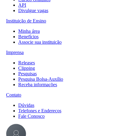
API
Divulgue vagas
Instituição de Ensino
Minha área
Benefícios
Associe sua instituição
Imprensa
Releases
Clipping
Pesquisas
Pesquisa Bolsa-Auxílio
Receba informações
Contato
Dúvidas
Telefones e Endereços
Fale Conosco