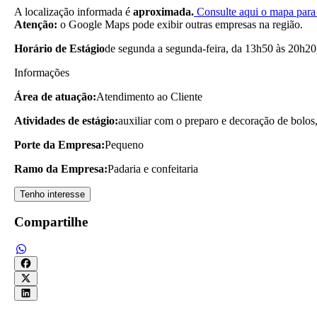
A localização informada é
aproximada.
Consulte aqui o mapa para 
Atenção:
o Google Maps pode exibir outras empresas na região.
Horário de Estágio
de segunda a segunda-feira, da 13h50 às 20h20
Informações
Área de atuação:
Atendimento ao Cliente
Atividades de estágio:
auxiliar com o preparo e decoração de bolos, 
Porte da Empresa:
Pequeno
Ramo da Empresa:
Padaria e confeitaria
Tenho interesse
Compartilhe