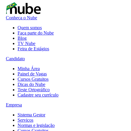
Conheça o Nube
Quem somos
Faça parte do Nube
Blog
TV Nube
Feira de Estágios
Candidato
Minha Área
Painel de Vagas
Cursos Gratuitos
Dicas do Nube
Teste Ortográfico
Cadastre seu currículo
Empresa
Sistema Gestor
Serviços
Normas e legislação
Cursos Gratuitos