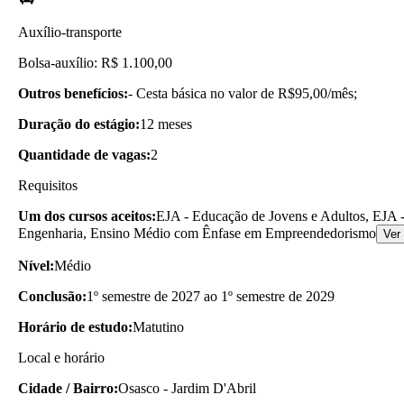
Auxílio-transporte
Bolsa-auxílio: R$ 1.100,00
Outros benefícios:
- Cesta básica no valor de R$95,00/mês;
Duração do estágio:
12 meses
Quantidade de vagas:
2
Requisitos
Um dos cursos aceitos:
EJA - Educação de Jovens e Adultos, EJA -
Engenharia, Ensino Médio com Ênfase em Empreendedorismo
Ver
Nível:
Médio
Conclusão:
1º semestre de 2027 ao 1º semestre de 2029
Horário de estudo:
Matutino
Local e horário
Cidade / Bairro:
Osasco - Jardim D'Abril