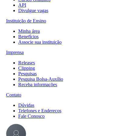
API
Divulgue vagas
Instituição de Ensino
Minha área
Benefícios
Associe sua instituição
Imprensa
Releases
Clipping
Pesquisas
Pesquisa Bolsa-Auxílio
Receba informações
Contato
Dúvidas
Telefones e Endereços
Fale Conosco