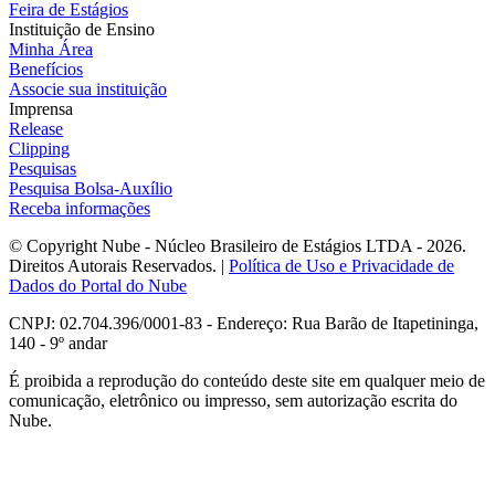
Feira de Estágios
Instituição de Ensino
Minha Área
Benefícios
Associe sua instituição
Imprensa
Release
Clipping
Pesquisas
Pesquisa Bolsa-Auxílio
Receba informações
© Copyright Nube - Núcleo Brasileiro de Estágios LTDA - 2026.
Direitos Autorais Reservados. |
Política de Uso e Privacidade de
Dados do Portal do Nube
CNPJ: 02.704.396/0001-83 - Endereço: Rua Barão de Itapetininga,
140 - 9º andar
É proibida a reprodução do conteúdo deste site em qualquer meio de
comunicação, eletrônico ou impresso, sem autorização escrita do
Nube.