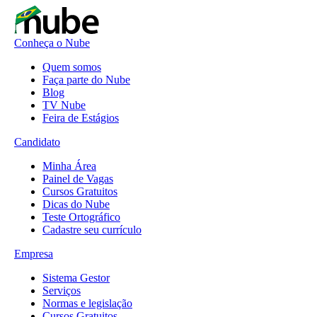
Conheça o Nube
Quem somos
Faça parte do Nube
Blog
TV Nube
Feira de Estágios
Candidato
Minha Área
Painel de Vagas
Cursos Gratuitos
Dicas do Nube
Teste Ortográfico
Cadastre seu currículo
Empresa
Sistema Gestor
Serviços
Normas e legislação
Cursos Gratuitos