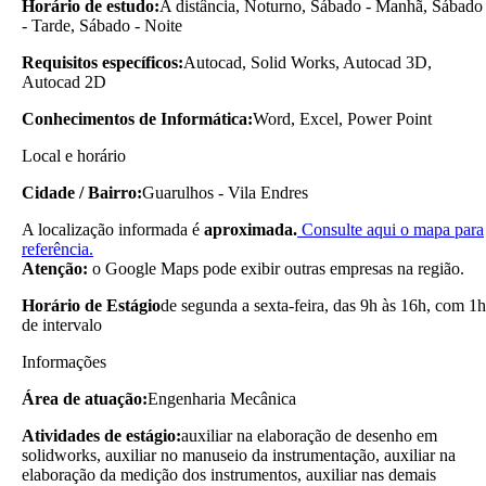
Horário de estudo:
A distância, Noturno, Sábado - Manhã, Sábado
- Tarde, Sábado - Noite
Requisitos específicos:
Autocad, Solid Works, Autocad 3D,
Autocad 2D
Conhecimentos de Informática:
Word, Excel, Power Point
Local e horário
Cidade / Bairro:
Guarulhos - Vila Endres
A localização informada é
aproximada.
Consulte aqui o mapa para
referência.
Atenção:
o Google Maps pode exibir outras empresas na região.
Horário de Estágio
de segunda a sexta-feira, das 9h às 16h, com 1h
de intervalo
Informações
Área de atuação:
Engenharia Mecânica
Atividades de estágio:
auxiliar na elaboração de desenho em
solidworks, auxiliar no manuseio da instrumentação, auxiliar na
elaboração da medição dos instrumentos, auxiliar nas demais