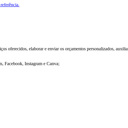
referência.
rviços oferecidos, elaborar e enviar os orçamentos personalizados, aux
is, Facebook, Instagram e Canva;