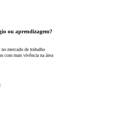
tágio ou aprendizagem?
o no mercado de trabalho
as com mais vivência na área
e