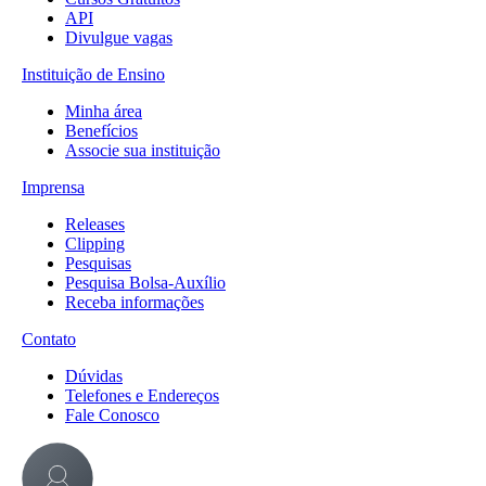
API
Divulgue vagas
Instituição de Ensino
Minha área
Benefícios
Associe sua instituição
Imprensa
Releases
Clipping
Pesquisas
Pesquisa Bolsa-Auxílio
Receba informações
Contato
Dúvidas
Telefones e Endereços
Fale Conosco