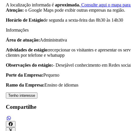
A localização informada é
aproximada.
Consulte aqui o mapa para 
Atenção:
o Google Maps pode exibir outras empresas na região.
Horário de Estágio
de segunda a sexta-feira das 8h30 às 14h30
Informações
Área de atuação:
Administrativa
Atividades de estágio:
recepcionar os visitantes e apresentar os se
clientes por telefone e whatsapp
Observações do estágio:
- Desejável conhecimento em Redes socia
Porte da Empresa:
Pequeno
Ramo da Empresa:
Ensino de idiomas
Tenho interesse
Compartilhe