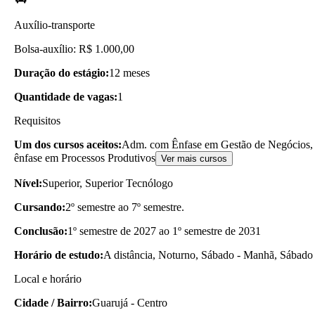
Auxílio-transporte
Bolsa-auxílio: R$ 1.000,00
Duração do estágio:
12 meses
Quantidade de vagas:
1
Requisitos
Um dos cursos aceitos:
Adm. com Ênfase em Gestão de Negócios, 
ênfase em Processos Produtivos
Ver mais cursos
Nível:
Superior, Superior Tecnólogo
Cursando:
2º semestre ao 7º semestre.
Conclusão:
1º semestre de 2027 ao 1º semestre de 2031
Horário de estudo:
A distância, Noturno, Sábado - Manhã, Sábado 
Local e horário
Cidade / Bairro:
Guarujá - Centro