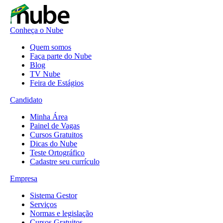
Conheça o Nube
Quem somos
Faça parte do Nube
Blog
TV Nube
Feira de Estágios
Candidato
Minha Área
Painel de Vagas
Cursos Gratuitos
Dicas do Nube
Teste Ortográfico
Cadastre seu currículo
Empresa
Sistema Gestor
Serviços
Normas e legislação
Cursos Gratuitos