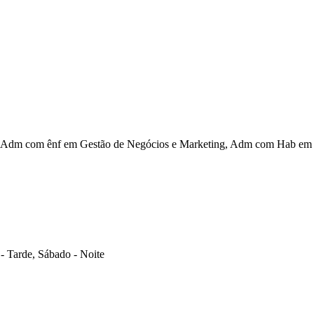
Adm com ênf em Gestão de Negócios e Marketing, Adm com Hab em G
- Tarde, Sábado - Noite