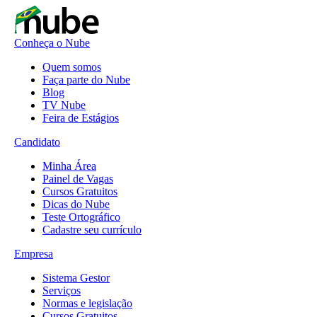
Conheça o Nube
Quem somos
Faça parte do Nube
Blog
TV Nube
Feira de Estágios
Candidato
Minha Área
Painel de Vagas
Cursos Gratuitos
Dicas do Nube
Teste Ortográfico
Cadastre seu currículo
Empresa
Sistema Gestor
Serviços
Normas e legislação
Cursos Gratuitos