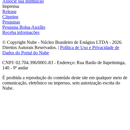
Associe sua instituição
Imprensa
Release
Clipping
Pesquisas
Pesquisa Bolsa-Auxílio
Receba informações
© Copyright Nube - Núcleo Brasileiro de Estágios LTDA - 2026.
Direitos Autorais Reservados. |
Política de Uso e Privacidade de
Dados do Portal do Nube
CNPJ: 02.704.396/0001-83 - Endereço: Rua Barão de Itapetininga,
140 - 9º andar
É proibida a reprodução do conteúdo deste site em qualquer meio de
comunicação, eletrônico ou impresso, sem autorização escrita do
Nube.