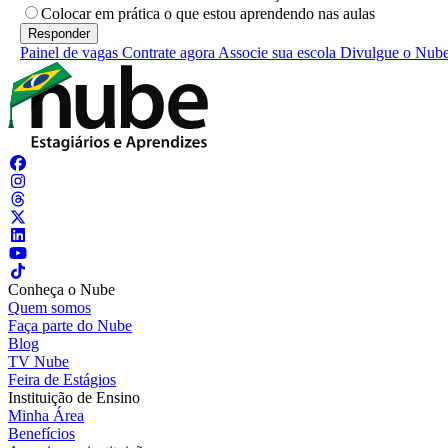
Colocar em prática o que estou aprendendo nas aulas
Painel de vagas
Contrate agora
Associe sua escola
Divulgue o Nub
Conheça o Nube
Quem somos
Faça parte do Nube
Blog
TV Nube
Feira de Estágios
Instituição de Ensino
Minha Área
Benefícios