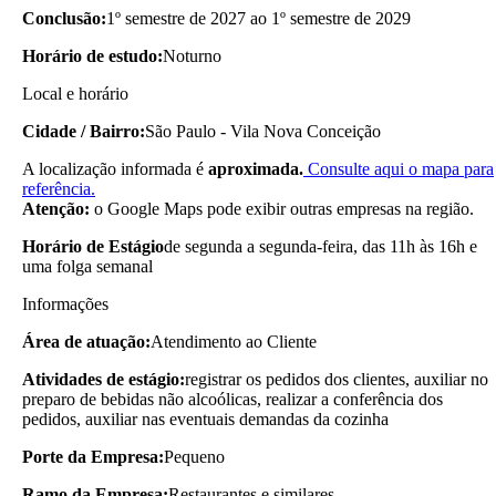
Conclusão:
1º semestre de 2027 ao 1º semestre de 2029
Horário de estudo:
Noturno
Local e horário
Cidade / Bairro:
São Paulo - Vila Nova Conceição
A localização informada é
aproximada.
Consulte aqui o mapa para
referência.
Atenção:
o Google Maps pode exibir outras empresas na região.
Horário de Estágio
de segunda a segunda-feira, das 11h às 16h e
uma folga semanal
Informações
Área de atuação:
Atendimento ao Cliente
Atividades de estágio:
registrar os pedidos dos clientes, auxiliar no
preparo de bebidas não alcoólicas, realizar a conferência dos
pedidos, auxiliar nas eventuais demandas da cozinha
Porte da Empresa:
Pequeno
Ramo da Empresa:
Restaurantes e similares