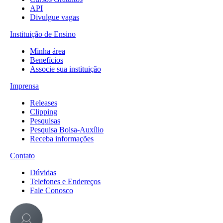
API
Divulgue vagas
Instituição de Ensino
Minha área
Benefícios
Associe sua instituição
Imprensa
Releases
Clipping
Pesquisas
Pesquisa Bolsa-Auxílio
Receba informações
Contato
Dúvidas
Telefones e Endereços
Fale Conosco