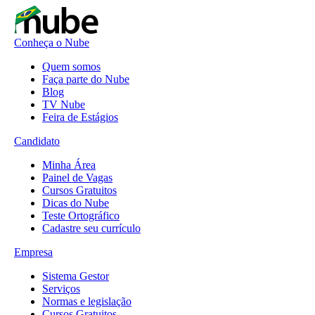
Conheça o Nube
Quem somos
Faça parte do Nube
Blog
TV Nube
Feira de Estágios
Candidato
Minha Área
Painel de Vagas
Cursos Gratuitos
Dicas do Nube
Teste Ortográfico
Cadastre seu currículo
Empresa
Sistema Gestor
Serviços
Normas e legislação
Cursos Gratuitos