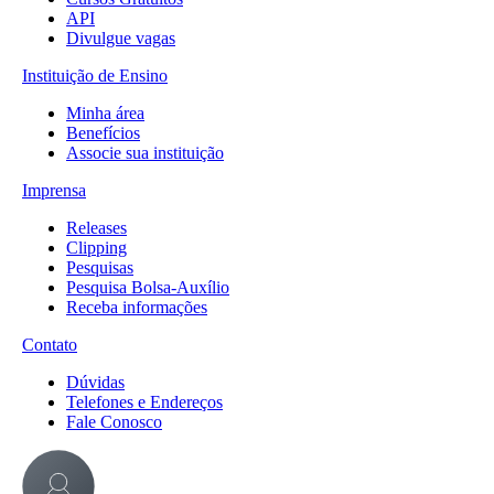
API
Divulgue vagas
Instituição de Ensino
Minha área
Benefícios
Associe sua instituição
Imprensa
Releases
Clipping
Pesquisas
Pesquisa Bolsa-Auxílio
Receba informações
Contato
Dúvidas
Telefones e Endereços
Fale Conosco