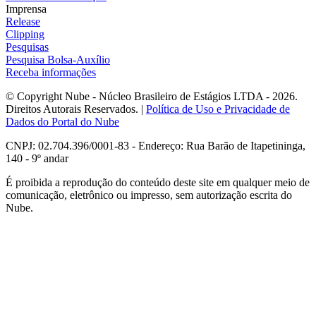
Imprensa
Release
Clipping
Pesquisas
Pesquisa Bolsa-Auxílio
Receba informações
© Copyright Nube - Núcleo Brasileiro de Estágios LTDA - 2026.
Direitos Autorais Reservados. |
Política de Uso e Privacidade de
Dados do Portal do Nube
CNPJ: 02.704.396/0001-83 - Endereço: Rua Barão de Itapetininga,
140 - 9º andar
É proibida a reprodução do conteúdo deste site em qualquer meio de
comunicação, eletrônico ou impresso, sem autorização escrita do
Nube.