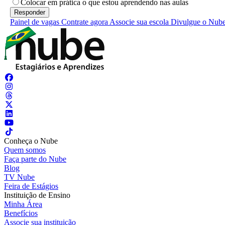
Colocar em prática o que estou aprendendo nas aulas
Painel de vagas
Contrate agora
Associe sua escola
Divulgue o Nub
Conheça o Nube
Quem somos
Faça parte do Nube
Blog
TV Nube
Feira de Estágios
Instituição de Ensino
Minha Área
Benefícios
Associe sua instituição