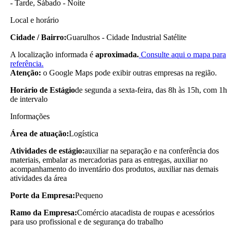
- Tarde, Sábado - Noite
Local e horário
Cidade / Bairro:
Guarulhos - Cidade Industrial Satélite
A localização informada é
aproximada.
Consulte aqui o mapa para
referência.
Atenção:
o Google Maps pode exibir outras empresas na região.
Horário de Estágio
de segunda a sexta-feira, das 8h às 15h, com 1h
de intervalo
Informações
Área de atuação:
Logística
Atividades de estágio:
auxiliar na separação e na conferência dos
materiais, embalar as mercadorias para as entregas, auxiliar no
acompanhamento do inventário dos produtos, auxiliar nas demais
atividades da área
Porte da Empresa:
Pequeno
Ramo da Empresa:
Comércio atacadista de roupas e acessórios
para uso profissional e de segurança do trabalho