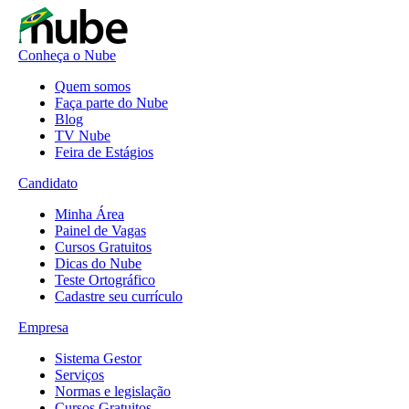
Conheça o Nube
Quem somos
Faça parte do Nube
Blog
TV Nube
Feira de Estágios
Candidato
Minha Área
Painel de Vagas
Cursos Gratuitos
Dicas do Nube
Teste Ortográfico
Cadastre seu currículo
Empresa
Sistema Gestor
Serviços
Normas e legislação
Cursos Gratuitos