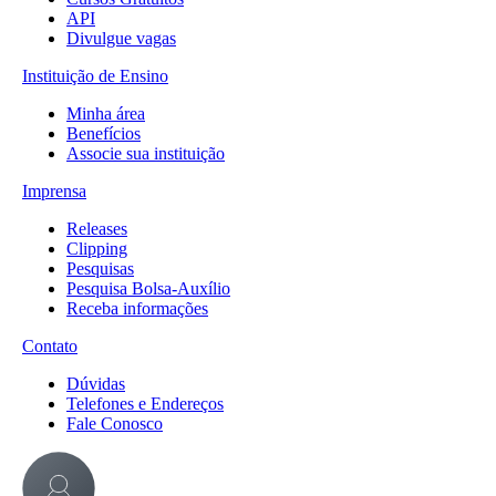
API
Divulgue vagas
Instituição de Ensino
Minha área
Benefícios
Associe sua instituição
Imprensa
Releases
Clipping
Pesquisas
Pesquisa Bolsa-Auxílio
Receba informações
Contato
Dúvidas
Telefones e Endereços
Fale Conosco