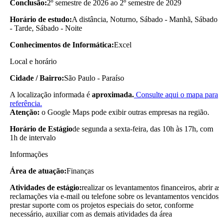
Conclusão:
2º semestre de 2026 ao 2º semestre de 2029
Horário de estudo:
A distância, Noturno, Sábado - Manhã, Sábado
- Tarde, Sábado - Noite
Conhecimentos de Informática:
Excel
Local e horário
Cidade / Bairro:
São Paulo - Paraíso
A localização informada é
aproximada.
Consulte aqui o mapa para
referência.
Atenção:
o Google Maps pode exibir outras empresas na região.
Horário de Estágio
de segunda a sexta-feira, das 10h às 17h, com
1h de intervalo
Informações
Área de atuação:
Finanças
Atividades de estágio:
realizar os levantamentos financeiros, abrir a
reclamações via e-mail ou telefone sobre os levantamentos vencidos
prestar suporte com os projetos especiais do setor, conforme
necessário, auxiliar com as demais atividades da área