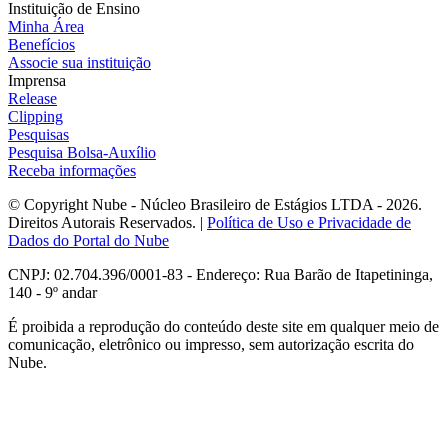
Instituição de Ensino
Minha Área
Benefícios
Associe sua instituição
Imprensa
Release
Clipping
Pesquisas
Pesquisa Bolsa-Auxílio
Receba informações
© Copyright Nube - Núcleo Brasileiro de Estágios LTDA - 2026.
Direitos Autorais Reservados. |
Política de Uso e Privacidade de
Dados do Portal do Nube
CNPJ: 02.704.396/0001-83 - Endereço: Rua Barão de Itapetininga,
140 - 9º andar
É proibida a reprodução do conteúdo deste site em qualquer meio de
comunicação, eletrônico ou impresso, sem autorização escrita do
Nube.