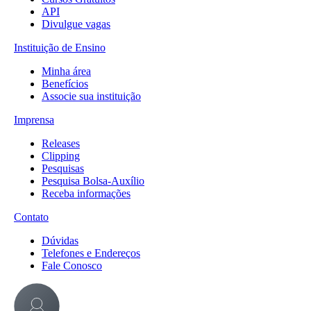
API
Divulgue vagas
Instituição de Ensino
Minha área
Benefícios
Associe sua instituição
Imprensa
Releases
Clipping
Pesquisas
Pesquisa Bolsa-Auxílio
Receba informações
Contato
Dúvidas
Telefones e Endereços
Fale Conosco