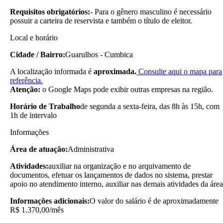
Requisitos obrigatórios:
- Para o gênero masculino é necessário
possuir a carteira de reservista e também o título de eleitor.
Local e horário
Cidade / Bairro:
Guarulhos - Cumbica
A localização informada é
aproximada.
Consulte aqui o mapa para
referência.
Atenção:
o Google Maps pode exibir outras empresas na região.
Horário de Trabalho
de segunda a sexta-feira, das 8h às 15h, com
1h de intervalo
Informações
Área de atuação:
Administrativa
Atividades:
auxiliar na organização e no arquivamento de
documentos, efetuar os lançamentos de dados no sistema, prestar
apoio no atendimento interno, auxiliar nas demais atividades da área
Informações adicionais:
O valor do salário é de aproximadamente
R$ 1.370,00/mês