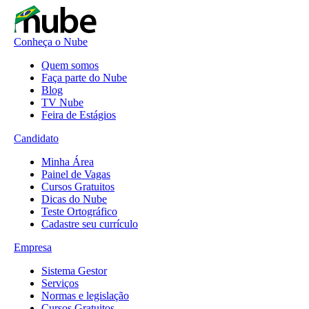
Conheça o Nube
Quem somos
Faça parte do Nube
Blog
TV Nube
Feira de Estágios
Candidato
Minha Área
Painel de Vagas
Cursos Gratuitos
Dicas do Nube
Teste Ortográfico
Cadastre seu currículo
Empresa
Sistema Gestor
Serviços
Normas e legislação
Cursos Gratuitos