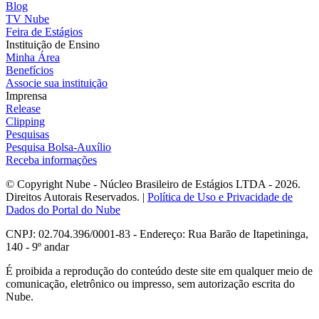
Blog
TV Nube
Feira de Estágios
Instituição de Ensino
Minha Área
Benefícios
Associe sua instituição
Imprensa
Release
Clipping
Pesquisas
Pesquisa Bolsa-Auxílio
Receba informações
© Copyright Nube - Núcleo Brasileiro de Estágios LTDA - 2026.
Direitos Autorais Reservados. |
Política de Uso e Privacidade de
Dados do Portal do Nube
CNPJ: 02.704.396/0001-83 - Endereço: Rua Barão de Itapetininga,
140 - 9º andar
É proibida a reprodução do conteúdo deste site em qualquer meio de
comunicação, eletrônico ou impresso, sem autorização escrita do
Nube.