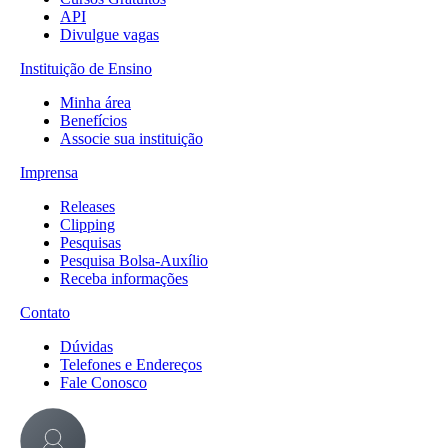
API
Divulgue vagas
Instituição de Ensino
Minha área
Benefícios
Associe sua instituição
Imprensa
Releases
Clipping
Pesquisas
Pesquisa Bolsa-Auxílio
Receba informações
Contato
Dúvidas
Telefones e Endereços
Fale Conosco