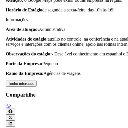
Atenção:
o Google Maps pode exibir outras empresas na região.
Horário de Estágio
de segunda a sexta-feira, das 10h às 16h
Informações
Área de atuação:
Administrativa
Atividades de estágio:
auxílio no controle, na conferência e na atu
serviços e interações com os clientes online, apoio nas rotinas inte
Observações do estágio:
- Desejável conhecimento em espanhol e 
Porte da Empresa:
Pequeno
Ramo da Empresa:
Agências de viagens
Tenho interesse
Compartilhe