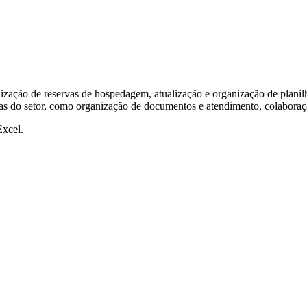
alização de reservas de hospedagem, atualização e organização de plani
rnas do setor, como organização de documentos e atendimento, colaboraçã
Excel.