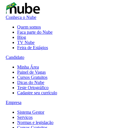
Conheça o Nube
Quem somos
Faça parte do Nube
Blog
TV Nube
Feira de Estágios
Candidato
Minha Área
Painel de Vagas
Cursos Gratuitos
Dicas do Nube
Teste Ortográfico
Cadastre seu currículo
Empresa
Sistema Gestor
Serviços
Normas e legislação
Cursos Gratuitos