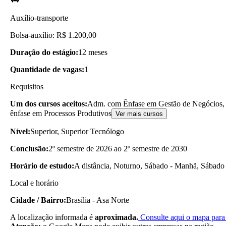
Auxílio-transporte
Bolsa-auxílio: R$ 1.200,00
Duração do estágio:
12 meses
Quantidade de vagas:
1
Requisitos
Um dos cursos aceitos:
Adm. com Ênfase em Gestão de Negócios, 
ênfase em Processos Produtivos
Ver mais cursos
Nível:
Superior, Superior Tecnólogo
Conclusão:
2º semestre de 2026 ao 2º semestre de 2030
Horário de estudo:
A distância, Noturno, Sábado - Manhã, Sábado 
Local e horário
Cidade / Bairro:
Brasília - Asa Norte
A localização informada é
aproximada.
Consulte aqui o mapa para 