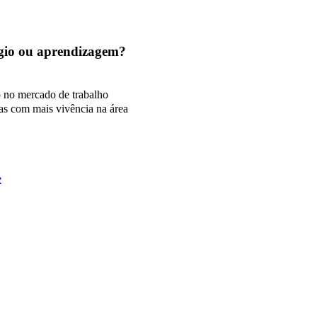
tágio ou aprendizagem?
o no mercado de trabalho
as com mais vivência na área
e